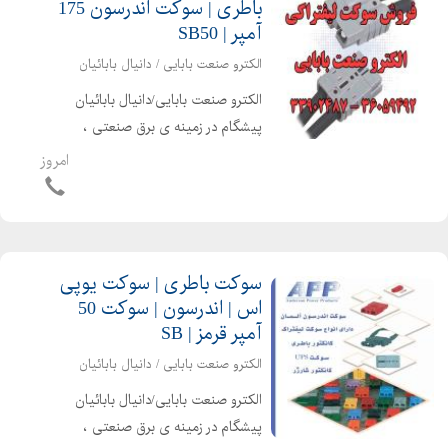
باطری | سوکت اندرسون 175
آمپر | SB50
الکترو صنعت بابایی / دانیال بابائیان
الکترو صنعت بابایی/دانیال بابائیان
پیشگام در زمینه ی برق صنعتی ،
اتوماسیون صنعتی ، الکترونیک صنعتی و
امروز
تجهیزات برق صنعتی قادر به ارایه امور
ذیل می باشد اندرسون آلمان دارای انواع
سوکت لیفتراکی ، ک...
سوکت باطری | سوکت یوپی
اس | اندرسون | سوکت 50
آمپر قرمز | SB
الکترو صنعت بابایی / دانیال بابائیان
الکترو صنعت بابایی/دانیال بابائیان
پیشگام در زمینه ی برق صنعتی ،