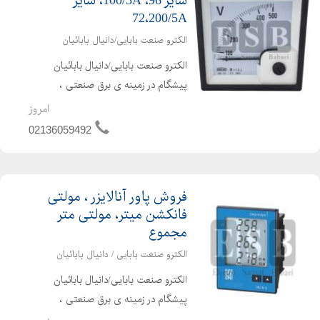
سایز 96، 100/5A، سایز
72،200/5A
الکترو صنعت بابایی/دانیال بابائیان
الکترو صنعت بابایی/دانیال بابائیان
پیشگام در زمینه ی برق صنعتی ،
اتوماسیون صنعتی ، الکترونیک صنعتی و
امروز
تجهیزات برق صنعتی قادر به ارایه امور
02136059492
ذیل می باشد مرکز پخش لوازم اندازه
گیری BEW - فروش پنل م...
فروش پاور آنالایزر ، مولتی
فانکشن میتر، مولتی متر
مجموع
الکترو صنعت بابایی / دانیال بابائیان
الکترو صنعت بابایی/دانیال بابائیان
پیشگام در زمینه ی برق صنعتی ،
اتوماسیون صنعتی ، الکترونیک صنعتی و