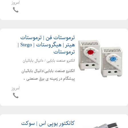
اتوماسیون صنعتی ، الکترونیک صنعتی و
امروز
تجهیزات برق صنعتی قادر به ارایه امور
ذیل می باشد لوله فلکسی لوله فلکسی
روکش دار لوله روکش...
ترموستات فن | ترموستات
هیتر | هیگروستات | Stego |
ترموستات
الکترو صنعت بابایی / دانیال بابائیان
الکترو صنعت بابایی/دانیال بابائیان
پیشگام در زمینه ی برق صنعتی ،
اتوماسیون صنعتی ، الکترونیک صنعتی و
امروز
تجهیزات برق صنعتی قادر به ارایه امور
ذیل می باشد STEGO آلمان سازنده
ترموستات های تابلویی و رطو...
کانکتور یوپی اس | سوکت