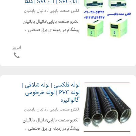
| SVC-11 | SVC-33 | دلتا
الکترو صنعت بابایی / دانیال بابائیان
الکترو صنعت بابایی/دانیال بابائیان
پیشگام در زمینه ی برق صنعتی ،
اتوماسیون صنعتی ، الکترونیک صنعتی و
تجهیزات برق صنعتی قادر به ارایه امور
امروز
ذیل می باشد استابلایزر، سیستم تنظیم
و تثبیت کننده ولتاژ اس...
لوله فلکسی | لوله شلاقی |
لوله PVC | لوله خرطومی
گالوانیزه
الکترو صنعت بابایی / دانیال بابائیان
الکترو صنعت بابایی/دانیال بابائیان
پیشگام در زمینه ی برق صنعتی ،