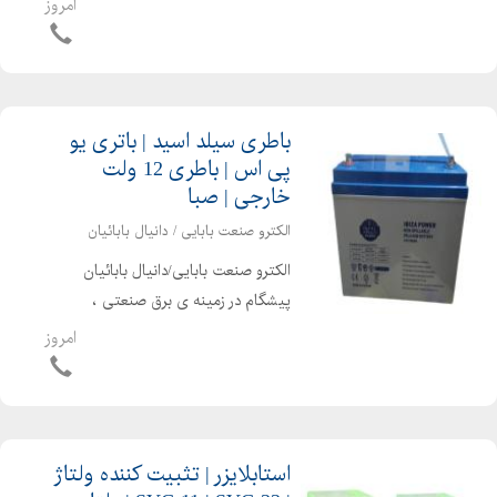
امروز
تجهیزات برق صنعتی قادر به ارایه امور
ذیل می باشد پاور آنالایزر دارای
مشخصات زیر می باشد : ...
باطری سیلد اسید | باتری یو
پی اس | باطری 12 ولت
خارجی | صبا
الکترو صنعت بابایی / دانیال بابائیان
الکترو صنعت بابایی/دانیال بابائیان
پیشگام در زمینه ی برق صنعتی ،
اتوماسیون صنعتی ، الکترونیک صنعتی و
امروز
تجهیزات برق صنعتی قادر به ارایه امور
ذیل می باشد باطری سیلد اسید 12 ولت
4.5 آمپر ساعت - ...
استابلایزر | تثبیت کننده ولتاژ