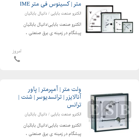
متر | کسینوس فی متر IME
الکترو صنعت بابایی / دانیال بابائیان
الکترو صنعت بابایی/دانیال بابائیان
پیشگام در زمینه ی برق صنعتی ،
اتوماسیون صنعتی ، الکترونیک صنعتی و
تجهیزات برق صنعتی قادر به ارایه امور
امروز
ذیل می باشد انواع لوازم اندازه گیری
تابلوئی ، انواع میترها...
ولت متر | آمپرمتر | پاور
آنالایزر | ترانسدیوسر | شنت |
ترانس
الکترو صنعت بابایی / دانیال بابائیان
الکترو صنعت بابایی/دانیال بابائیان
پیشگام در زمینه ی برق صنعتی ،