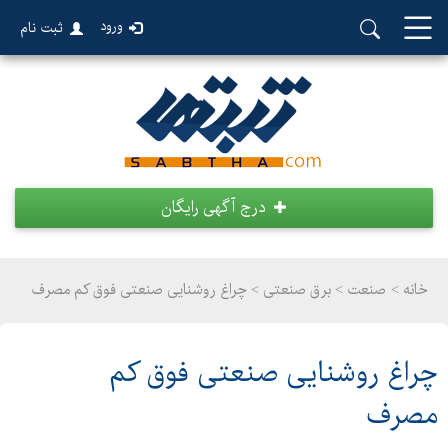
ورود
ثبت نام
درج آگهی رایگان
خانه >
صنعت
>
برق صنعتی > چراغ روشنایی صنعتی فوق کم مصرف
چراغ روشنایی صنعتی فوق کم
مصرف