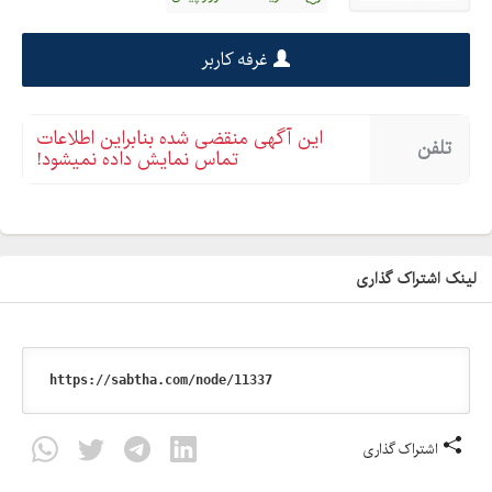
غرفه کاربر
این آگهی منقضی شده بنابراین اطلاعات
تلفن
تماس نمایش داده نمیشود!
لینک اشتراک گذاری
اشتراک گذاری