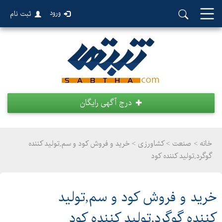
ورود
ثبت نام
درج آگهی رایگان
خانه >
صنعت
>
کشاورزی > خرید و فروش کود و سم,تولید کننده
گوگرد,تولید کننده کود
خرید و فروش کود و سم,تولید
کننده گوگرد,تولید کننده کود