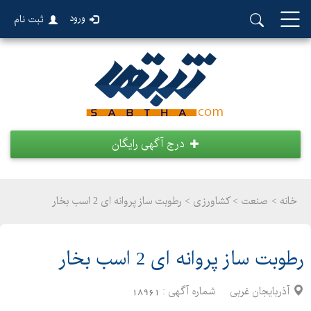
ورود
ثبت نام
درج آگهی رایگان
خانه >
صنعت
>
کشاورزی > رطوبت ساز پروانه ای 2 اسب بخار
رطوبت ساز پروانه ای 2 اسب بخار
آذربایجان غربی
شماره آگهی :
18961