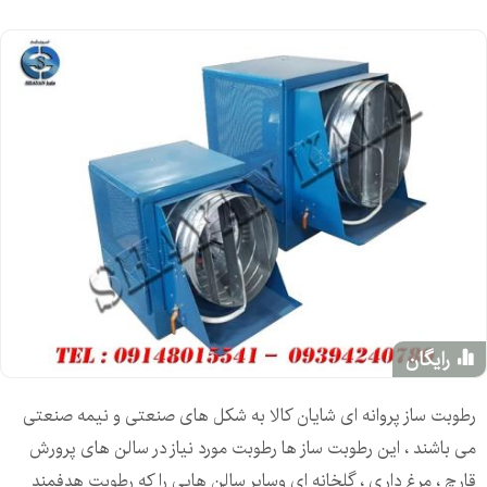
رایگان
رطوبت ساز پروانه ای شایان کالا به شکل های صنعتی و نیمه صنعتی
می باشند ، این رطوبت ساز ها رطوبت مورد نیاز در سالن های پرورش
قارچ ، مرغ داری ، گلخانه ای وسایر سالن هایی را که رطوبت هدفمند