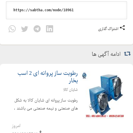
اشتراک گذاری
ادامه آگهی ها
رطوبت ساز پروانه ای 2 اسب
بخار
شایان کالا
رطوبت ساز پروانه ای شایان کالا به شکل
های صنعتی و نیمه صنعتی می باشند ،
این رطوبت ساز ها رطوبت مورد نیاز در
سالن های پرورش قارچ ، مرغ داری ،
امروز
گلخانه ای وسایر سالن هایی را که رطوبت