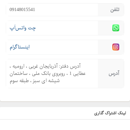
تلفن
09148015541
چت واتس‌اَپ
اینستاگرام
آدرس دفتر: آذربایجان غربی ، ارومیه ،
آدرس
عطایی 1 ، روبروی بانک ملی ، ساختمان
شیشه ای سبز ، طبقه سوم
لینک اشتراک گذاری