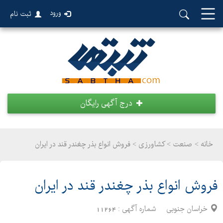
ورود
ثبت نام
درج آگهی رایگان
خانه >
صنعت
>
کشاورزی > فروش انواع بذر چغندر قند در ایران
فروش انواع بذر چغندر قند در ایران
خراسان جنوبی
شماره آگهی :
11264