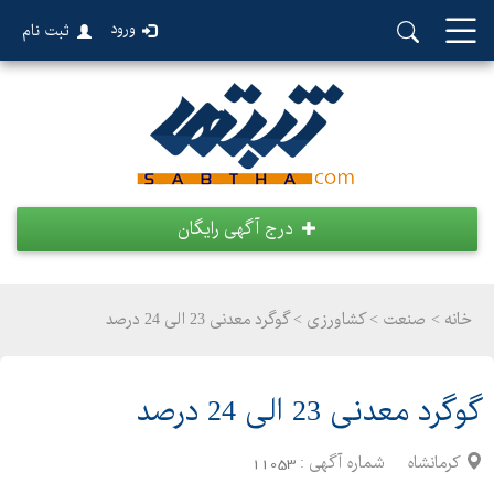
ورود
ثبت نام
درج آگهی رایگان
خانه >
صنعت
>
کشاورزی > گوگرد معدنی 23 الی 24 درصد
گوگرد معدنی 23 الی 24 درصد
کرمانشاه
شماره آگهی :
11053