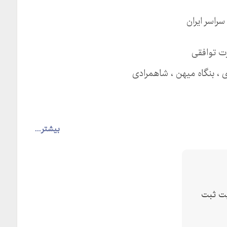
راسر ایران
ت توافقی
ی ، بنگاه میهن ، شاهمرادی
بیشتر...
ت ثبت