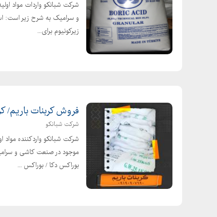
شرکت شبانکو واردات مواد اولی
و سرامیک به شرح زیر است: اس
زیرکونیوم برای...
فروش کربنات باریم/ کرب
شرکت شبانکو
شرکت شبانکو واردکننده مواد ا
موجود در صنعت کاشی و سرامی
بوراکس دکا / بوراکس ...