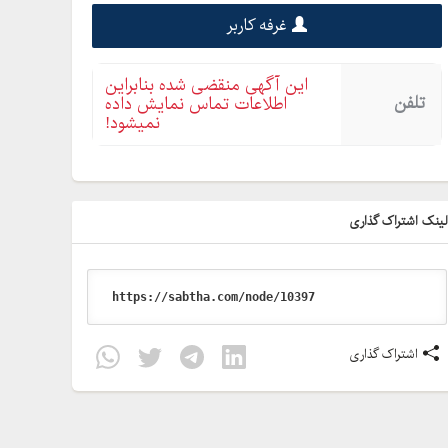
غرفه کاربر
این آگهی منقضی شده بنابراین
تلفن
اطلاعات تماس نمایش داده
نمیشود!
ینک اشتراک گذاری
اشتراک گذاری