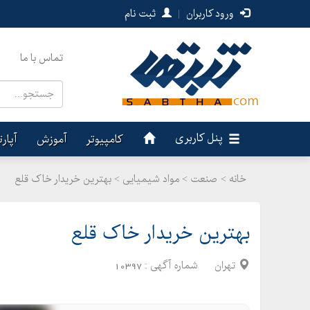
ورود کاربران
|
ثبت نام
تماس با ما
پنل کاربری
کامپیوتر
آموزش
آپار
خانه >
صنعت
>
مواد شیمیایی > بهترین خریدار خاک قلع
بهترین خریدار خاک قلع
تهران
شماره آگهی :
10397