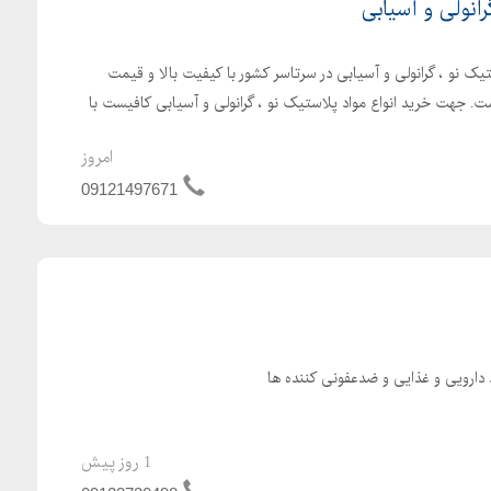
رانولی و آسیابی
یک نو ، گرانولی و آسیابی در سرتاسر کشور با کیفیت بالا و قیمت
. جهت خرید انواع مواد پلاستیک نو ، گرانولی و آسیابی کافیست با
امروز
09121497671
ارویی و غذایی و ضدعفونی کننده ها
1 روز پیش