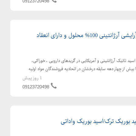
09123720498
اسید تانیک دارویی و آرایشی آرژانتینی 100% محلول و دارای انعقاد
د تانیک آرژانتینی و آمریکایی در گریدهای دارویی ، خوراکی،
بیش از چهار دهه سابقه درخشان در اتحادیه فروشندگان مواد اولیه
1 روز پیش
09123720498
 بوریک ترک/اسید بوریک واداتی