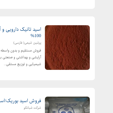
خریدار دلمه قلع
خریدار اکسید قلع
100%
پرشین شیمی( فارسی)
فروش مستقیم و بدون واسطه اسی
آرایشی و بهداشتی و صنعتی با 
شیمیایی و توزیع مستقی...
فروش اسید بوریک/اسید
شرکت شبانکو