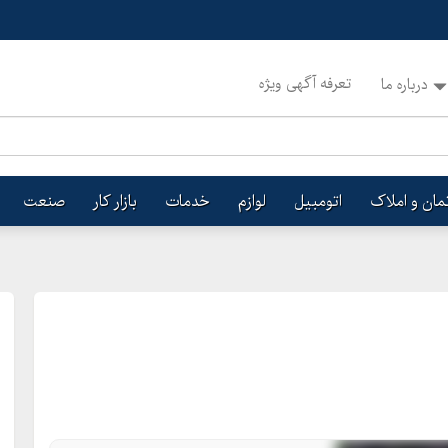
تعرفه آگهی ویژه
درباره ما
تمان و املاک
اتومبیل
لوازم
خدمات
بازار کار
صنعت