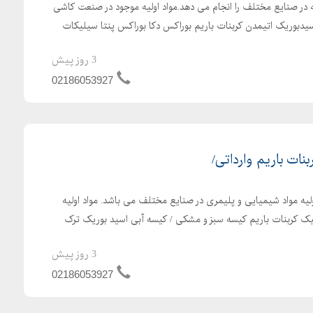
ه در صنایع مختلف را انجام می دهد.مواد اولیه موجود در صنعت کاشی
یدبوریک اتیمدن کربنات باریم بوراکس دکا بوراکس پنتا سیلیکات
3 روز پیش
02186053927
نات باریم وارداتی/
ولیه مواد شیمیایی و پلیمری در صنایع مختلف می باشد. مواد اولیه
ک کربنات باریم کیسه سبز و مشکی / کیسه آبی اسید بوریک ترک
3 روز پیش
02186053927