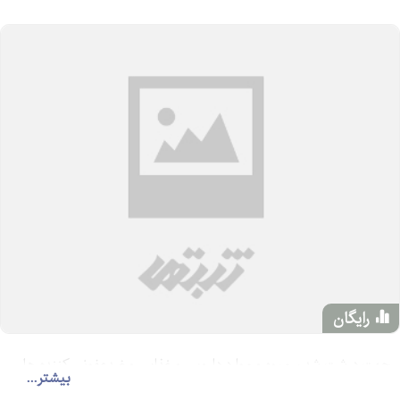
رایگان
جهت درشت شدن میوه و موارد دارویی و غذایی و ضدعفونی کننده ها
بیشتر...