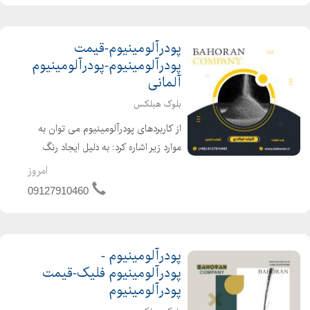
پودرآلومینیوم-قیمت
پودرآلومینیوم-پودرآلومینیوم
آلمانی
بلوک هبلکس
از کاربردهای پودرآلومینیوم می توان به
موارد زیر اشاره کرد: به دلیل ایجاد رنگ
های روشن در زمان سوختن آلومینیوم، از
امروز
پودر آلومینیوم برای ایجاد جلوه های
09127910460
مختلف فلاش در نمایش های آتش بازی،
از پودرآلومی...
پودرآلومینیوم -
پودرآلومینیوم فلیک-قیمت
پودرآلومینیوم