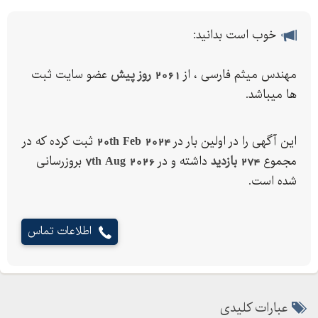
خوب است بدانید:
مهندس میثم فارسی ، از
2061 روز پیش
عضو سایت ثبت
ها میباشد.
این آگهی را در اولین بار در
20th Feb 2024
ثبت کرده که در
مجموع
274 بازدید
داشته و در
7th Aug 2026
بروزرسانی
شده است.
اطلاعات تماس
عبارات کلیدی