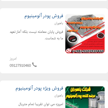
فروش پودر آلومینیوم
باهوران
فروش پایان معامله نیست بلکه آغاز تعهد
ما به شماست.
امروز
09127910460
فروش ویژه پودر آلومینیوم
باهوران
امروزه می توان تقریبا تمام متریال