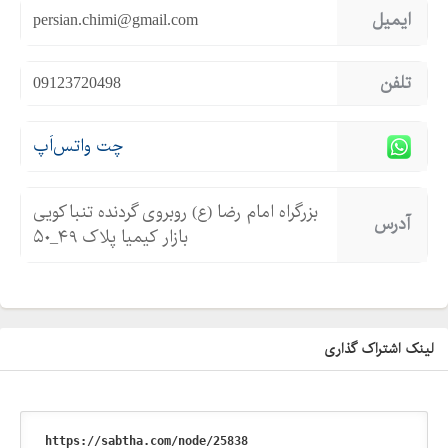
ایمیل
persian.chimi@gmail.com
تلفن
09123720498
چت واتس‌اَپ
بزرگراه امام رضا (ع) روبروی گردنده تنباکویی
آدرس
بازار کیمیا پلاک ۴۹_۵۰
لینک اشتراک گذاری