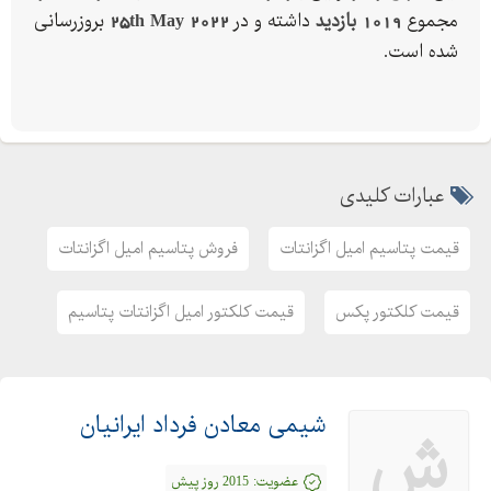
به دلیل برخی مسائل زیست محیطی امکان تولید این مواد در داخل
مجموع
1019 بازدید
داشته و در
25th May 2022
بروزرسانی
وجود ندارد تمام شرکت های تامین کننده آن را وارد می کنند. شرکت
شده است.
شیمی معادن فرداد ایرانیان وارد کننده پتاسیم امیل گزانتات و وارد
کننده سدیم ایزوپروپیل گزانتات از شرکت های معتبر می باشد. پتاسیم
امیل گزنتات (PAX) و یا کلکتور Z و سدیم ایزو پروپیل گزنتات (SIPAX)
و یا کلکتور Z از پرفروش ترین محصولات این شرکت می باشد.
عبارات کلیدی
برای اطلاع از فروش کلکتور PAX و یا فروش کلکتور Z و فروش کلکتور
Z و قیمت کلکتور PAX و خرید کلکتور Z و قیمت کلکتور SIPAX و
قیمت پتاسیم امیل اگزانتات
فروش پتاسیم امیل اگزانتات
قیمت پتاسیم امیل گزنتات و قیمت سدیم ایزو پروپیل گزنتات و
قیمت پتاسیم امیل گزانتات و یا قیمت پکس و قیمت امیل گزانتات
قیمت کلکتور پکس
قیمت کلکتور امیل اگزانتات پتاسیم
پتاسیم و قیمت سدیم ایزو پروپیل گزانتات و یا قیمت سی پکس و یا
قیمت پتاسیم آمیل گزانتات و یا قیمت پتاسیم امیل اگزانتات و یا
قیمت سدیم ایزو پروپیل گزانتات و یا قیمت سدیم ایزو پروپیل
شیمی معادن فرداد ایرانیان
ش
اگزانتات با واحد بازرگانی شرکت شیمی معادن فرداد ایرانیان تماس
حاصل فرمایید.
عضویت:
2015 روز پیش