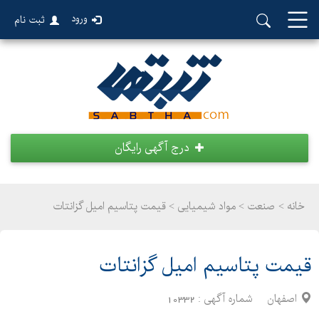
ورود
ثبت نام
درج آگهی رایگان
خانه >
صنعت
>
مواد شیمیایی > قیمت پتاسیم امیل گزانتات
قیمت پتاسیم امیل گزانتات
اصفهان
شماره آگهی :
10332