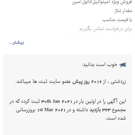
فروش ویژه آمینواتیل‌اتانول‌آمین
مقدار تناژ
با قیمت مناسب
برای درخواست تماس بگیرید
برای در خواست به شماره واتساپ پیام دهید
بیشتر...
خوب است بدانید:
زردشتی ، از
2016 روز پیش
عضو سایت ثبت ها میباشد.
این آگهی را در اولین بار در
30th Jan 2021
ثبت کرده که در
مجموع
323 بازدید
داشته و در
1st Mar 2021
بروزرسانی
شده است.