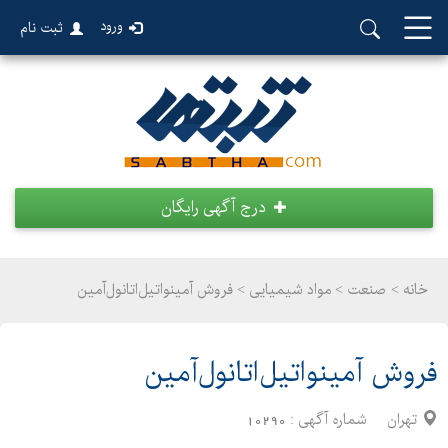
ورود
ثبت نام
درج آگهی رایگان
خانه >
صنعت
>
مواد شیمیایی > فروش آمینواتیل‌اتانول‌آمین
فروش آمینواتیل‌اتانول‌آمین
تهران
شماره آگهی :
10290