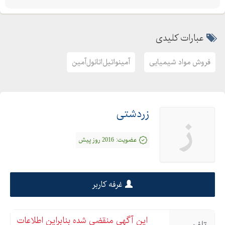
عبارات کلیدی
فروش مواد شیمیایی
آمینواتیل‌اتانول‌آمین
زردشتی
ز
عضویت:
2016 روز پیش
غرفه کاربر
این آگهی منقضی شده بنابراین اطلاعات