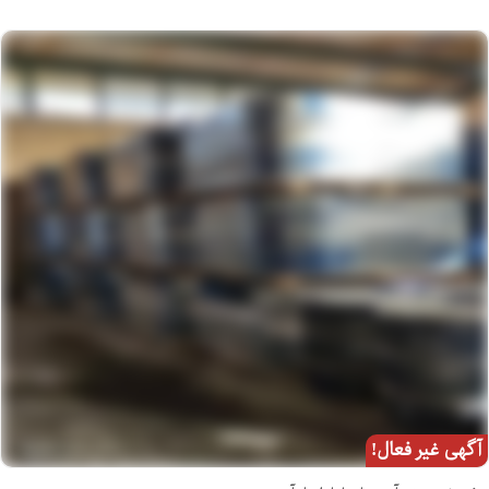
آگهی غیر فعال!