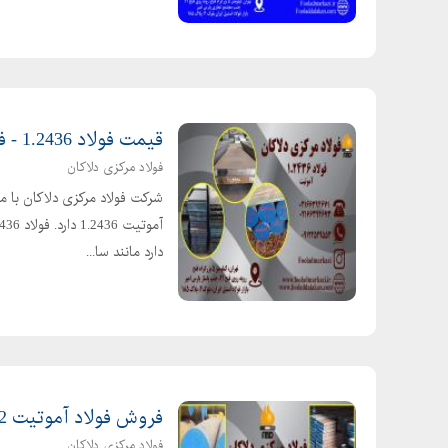
قیمت فولاد 1.2436 - فولاد spk r - تسمه xw5 آساب
فولاد مرکزی دلاکان
شرکت فولاد مرکزی دلاکان با م
دارد مانند سا...
فروش فولاد آموتیت 1.2542 - قیمت فولاد 1.2542 - خرید مستقیم
فولاد مرکزی دلاکان