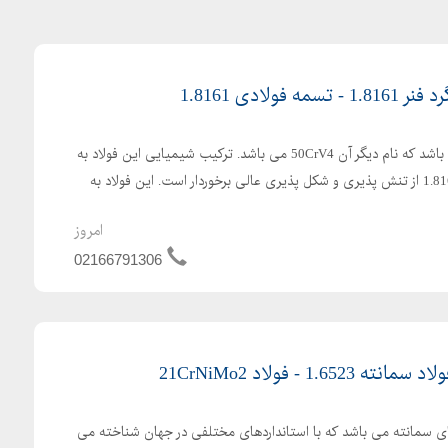
فولاد 8161 از فولادهای فنر می باشد که نام دیگر آن 50CrV4 می باشد. ترکیب شیمیایی این فولاد به
شرح زیر می باشد: فولاد فنر1.8161 از تنش پذیری و شکل پذیری عالی برخوردار است. این فولاد به
امروز
02166791306
 1.6523 از فولادهای سمانته می باشد که با استانداردهای مختلفی در جهان شناخته می