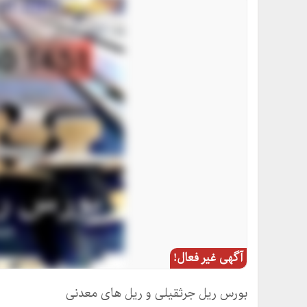
آگهی غیر فعال!
بورس ریل جرثقیلی و ریل های معدنی