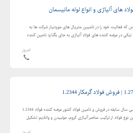
لاد های آلیاژی و انواع لوله مانیسمان
س که فعالیت خود را در تامیین متریال های موردنیاز شرکت ها به
نیکی در عرضه کننده های فولاد آلیاژی به جای بگذارد تامین کننده
امروز
شرکت فولاد مرکزی دلاکان با سی سال سابقه در فروش و تامین فولاد کشور عرضه کننده فولاد 1.2344
23 می باشد. این نوع فولاد از ترکیب عناصر آلیاژی کروم، مولبیدن و وانادیم تشکیل
امروز