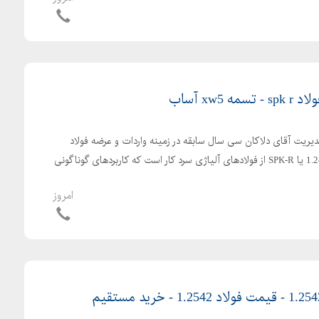
دیریت آقای دلاکان سی سال سابقه در زمینه واردات و عرضه فولاد
آموتیت 1.2436 دارد. فولاد 1.2436 یا SPK-R از فولادهای آلیاژی سرد کار است که کاربردهای گوناگونی
امروز