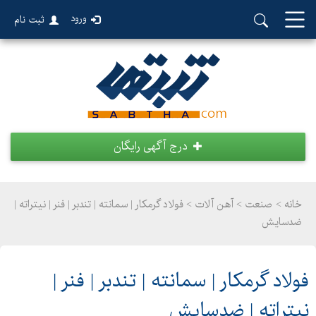
ورود
ثبت نام
درج آگهی رایگان
خانه >
صنعت
>
آهن آلات > فولاد گرمکار | سمانته | تندبر | فنر | نیتراته |
ضدسایش
فولاد گرمکار | سمانته | تندبر | فنر |
نیتراته | ضدسایش