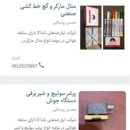
متال مارکر و گچ خط کشی
صنعتی
محسن روستایی
شرکت ابزار صنعتی تاماکا دارای سابقه
طولانی در عرضه انواع متال مارکر در
رنگهای مختلف جهت خط کشی روی
انواع فلزات ، شیشه و چرم مقاوم در برابر
امروز
حرارت گچ خط کشی صنعتی مناسب خط
09125570697
کشی روی فلزات
پرشر سوئیچ و شیر برقی
دستگاه جوش
محسن روستایی
شرکت ابزار صنعتی تاماکا دارای سابقه
طولانی در عرضه انواع پرشر سوئیچ و شیر