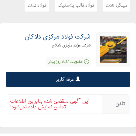
میلگرد 2550
فولاد قالب پلاستیک
فولاد 2312
شرکت فولاد مرکزی دلاکان
شرکت فولاد مرکزی دلاکان
عضویت:
2037 روز پیش
غرفه کاربر
این آگهی منقضی شده بنابراین اطلاعات
تلفن
تماس نمایش داده نمیشود!