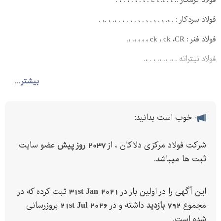
فولاد سردکار : . ،. ، . ، . ، . ، . ، . ، . ،. ، .، .
فولاد فنر : ck ، ck ،CR ، ، ، ،. ،.
فولاد نیتراته . ،. ،. ،. ، . ،.
فولاد سمانتسیون : . ، . ، . ، . ، . ، . ، . ، . ، .
بیشتر...
فولادهای تندبر: .، . ، .، . ، .
خوب است بدانید:
فولاد قالب پلاستیک : . ، . ، .
فولادهای خوش تراش .، . ، . .
شرکت فولاد مرکزی دلاکان ، از
2037 روز پیش
عضو سایت
فولادهای حرارتی : CK ، CK ،CR ، MO ، VCN ، VCN ، VCN ، .
ثبت ها میباشد.
فولادهای مقاوم حرارت : . ، . ، . ، . ، . ، . ، .
این آگهی را در اولین بار در
31st Jan 2021
ثبت کرده که در
میلگرد استیل: ، ، ، ، ، ، ،
مجموع
792 بازدید
داشته و در
21st Jul 2026
بروزرسانی
ارتباط با ما :
شده است.