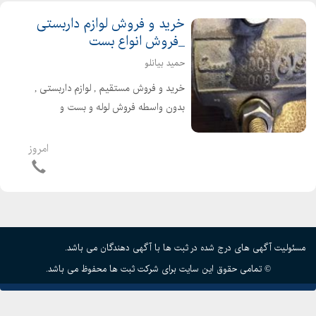
خرید و فروش لوازم داربستی
_فروش انواع بست
حمید بیانلو
خرید و فروش مستقیم , لوازم داربستی ,
بدون واسطه فروش لوله و بست و
اتصالات به قیمت پایین خرید کلیه ی
لوازم داربست به بالاترین قیمت خرید و
امروز
فروش انواع لوله داربست نو و دسته دوم
و.... برای ...
مسئولیت آگهی های درج شده در ثبت ها با آگهی دهندگان می باشد.
© تمامی حقوق این سایت برای شرکت ثبت ها محفوظ می باشد.