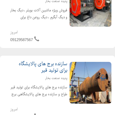
پدیده صنعت بخار
فروش ویژه ماشین آلات بویلر ، دیگ بخار
و دیگ آبگرم ، دیگ روغن داغ برای
پالایشگاه های تولید قیر ،صنایع غذایی و
لبنی ، صنایع کارتن و کاغذ سازی ،
امروز
صنایع نساجی قیمت مناسب کیفیت
09129587567
عالی استفاده از م...
سازنده برج های پالایشگاه
برای تولید قیر
پدیده صنعت بخار
سازنده برج های پالایشگاه برای تولید قیر
طراح و سازنده برج های پالایشگاهی برج
تقطیر برج تفکیک گر طبقاتی برج های
پالایشگاه برای تولید قیر برج هوادهی برج
امروز