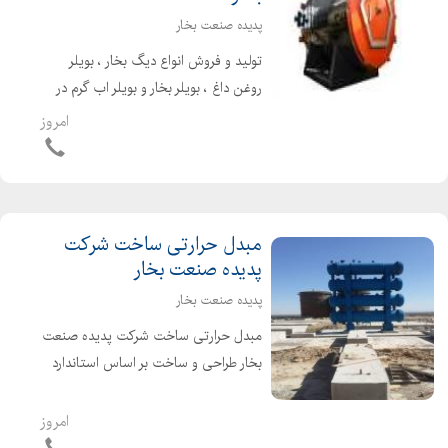
پدیده صنعت بخار
تولید و فروش انواع دیگ بخار ، بویلر
روغن داغ ، بویلر بخار و بویلر اب گرم در
ظرفیتهای متفاوت با بالاترین کیفیت
امروز
همراه با پلاک استاندارد ملی ایران و
راندمان بالا دیگ بخار و بویلر اب گرم تهیه
شده ...
مبدل حرارتی ساخت شرکت
پدیده صنعت بخار
پدیده صنعت بخار
مبدل حرارتی ساخت شرکت پدیده صنعت
بخار طراحی و ساخت بر اساس استاندارد
ASME بکارگیری تجهیرات بسیار پیشرفته
کنترل کیفی مبدل حرارتی نسل سوم برای
امروز
پالایشگاه های قیر طراحی مطابق با