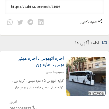
اشتراک گذاری
ادامه آگهی ها
اجاره اتوبوس ، اجاره مینی
بوس ، اجاره ون
حمیدرضا عبدی
کرایه اتوبوس ۲۵ نفره مینی ، کرایه ون ،
کرایه مینی بوس کرایه مینی بوس برای
مراسم تشریفات کرایه اتوبوس سرویس
مدرسه ، همایش های مختلف سرویس
امروز
های لوکس برای مدیران شرکت های
09122069527