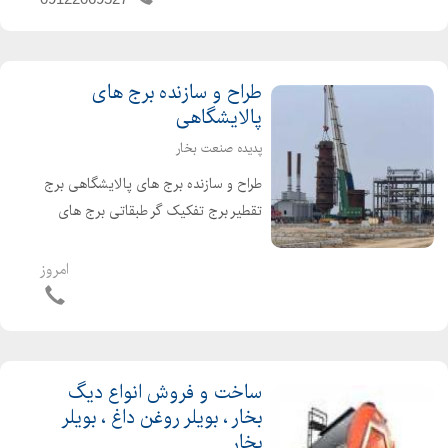
مختلف و سرویس ایاب و ذه...
طراح و سازنده برج های
پالایشگاهی
پدیده صنعت بخار
طراح و سازنده برج های پالایشگاهی برج
تقطیر برج تفکیک گر طبقاتی برج های
پالایشگاه برای تولید قیر برج هوادهی برج
تقطیر پالایشگاه برای جداسازی
امروز
هیدروکربن ها از یکدیگر مورد استفاده قرار
می گیرد و د...
ساخت و فروش انواع دیگ
بخار ، بویلر روغن داغ ، بویلر
بخار