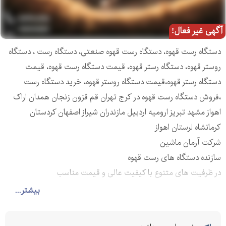
آگهی غیر فعال!
دستگاه رست قهوه، دستگاه رست قهوه صنعتی، دستگاه رست ، دستگاه
روستر قهوه، دستگاه رستر قهوه، قیمت دستگاه رست قهوه، قیمت
دستگاه رستر قهوه،قیمت دستگاه روستر قهوه، خرید دستگاه رست
،فروش دستگاه رست قهوه در کرج تهران قم قزون زنجان همدان اراک
اهواز مشهد تبریز ارومیه اردبیل مازندران شیراز اصفهان کردستان
کرمانشاه لرستان اهواز
شرکت آرمان ماشین
سازنده دستگاه های رست قهوه
در ظرفیت های متنوع با کیفیت عالی و قیمت مناسب
بیشتر...
مطابق با استانداردهای روز
دستگاه رست کیلو
دستگاه رست کیلو