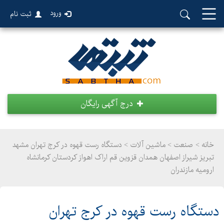
ورود
ثبت نام
درج آگهی رایگان
خانه >
صنعت
>
ماشین آلات > دستگاه رست قهوه در کرج تهران مشهد
تبریز شیراز اصفهان همدان قزوین قم اراک اهواز کردستان کرمانشاه
ارومیه مازندران
دستگاه رست قهوه در کرج تهران