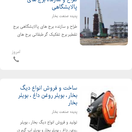
پالایشگاهی
پدیده صنعت بخار
طراح و سازنده برج های پالایشگاهی برج
تقطیر برج تفکیک گر طبقاتی برج های
پالایشگاه برای تولید قیر برج هوادهی برج
تقطیر پالایشگاه برای جداسازی
امروز
هیدروکربن ها از یکدیگر مورد استفاده قرار
می گیرد و د...
ساخت و فروش انواع دیگ
بخار ، بویلر روغن داغ ، بویلر
بخار
پدیده صنعت بخار
تولید و فروش انواع دیگ بخار ، بویلر
روغن داغ ، بویلر بخار و بویلر اب گرم در