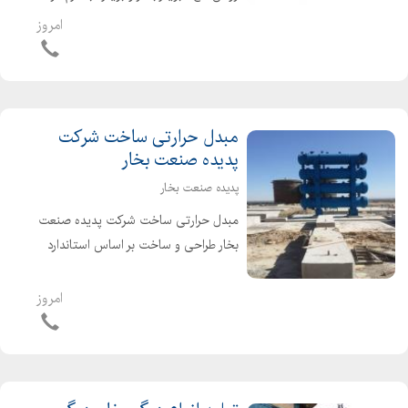
ظرفیتهای متفاوت با بالاترین کیفیت
امروز
همراه با پلاک استاندارد ملی ایران و
راندمان بالا دیگ بخار و بویلر اب گرم تهیه
شده ...
مبدل حرارتی ساخت شرکت
پدیده صنعت بخار
پدیده صنعت بخار
مبدل حرارتی ساخت شرکت پدیده صنعت
بخار طراحی و ساخت بر اساس استاندارد
ASME بکارگیری تجهیرات بسیار پیشرفته
کنترل کیفی مبدل حرارتی نسل سوم برای
امروز
پالایشگاه های قیر طراحی مطابق با
استاندارد ا...