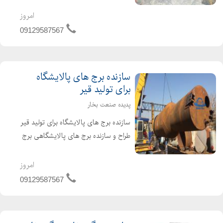
پالایشگاه های تولید قیر ،صنایع غذایی و
لبنی ، صنایع کارتن و کاغذ سازی ،
امروز
صنایع نساجی قیمت مناسب کیفیت
09129587567
عالی استفاده از م...
سازنده برج های پالایشگاه
برای تولید قیر
پدیده صنعت بخار
سازنده برج های پالایشگاه برای تولید قیر
طراح و سازنده برج های پالایشگاهی برج
تقطیر برج تفکیک گر طبقاتی برج های
پالایشگاه برای تولید قیر برج هوادهی برج
امروز
تقطیر پالایشگاه برای جداسازی
09129587567
هیدروکربن...