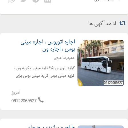
ادامه آگهی ها
اجاره اتوبوس ، اجاره مینی
بوس ، اجاره ون
حمیدرضا عبدی
کرایه اتوبوس ۲۵ نفره مینی ، کرایه ون ،
کرایه مینی بوس کرایه مینی بوس برای
مراسم تشریفات کرایه اتوبوس سرویس
مدرسه ، همایش های مختلف سرویس
امروز
های لوکس برای مدیران شرکت های
09122069527
مختلف و سرویس ایاب و ذه...
طراح و سازنده برج های