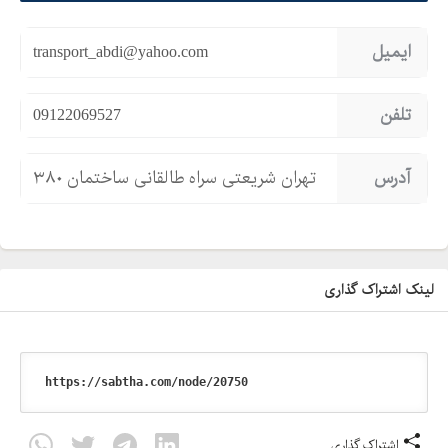
ایمیل
transport_abdi@yahoo.com
تلفن
09122069527
آدرس
تهران شریعتی سراه طالقانی ساختمان ۳۸۰
لینک اشتراک گذاری
اشتراک گذاری