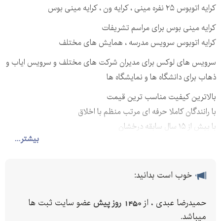
کرایه اتوبوس ۲۵ نفره مینی ، کرایه ون ، کرایه مینی بوس
کرایه مینی بوس برای مراسم تشریفات
کرایه اتوبوس سرویس مدرسه ، همایش های مختلف
سرویس های لوکس برای مدیران شرکت های مختلف و سرویس ایاب و
ذهاب برای دانشگاه ها و نمایشگاه ها
بالاترین کیفیت مناسب ترین قیمت
با رانندگان کاملا حرفه ای مرتب منظم با اخلاق
با بیش از ۱۵ سال سابقه درخشان
بیشتر...
برای کسب اطلاعات بیشتر از سایت https://ubertehran.com/ دیدن
فرمائید.
خوب است بدانید:
حمیدرضا عبدی ، از
1450 روز پیش
عضو سایت ثبت ها
میباشد.