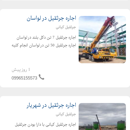
اجاره جرثقیل در لواسان
جرثقیل کیانی
اجاره جرثقیل 7 تن دکل بلند در لواسان
اجاره جرثقیل 50 تن در لواسان انجام کلیه
امور از قبیل بارگیری و جابجایی نصب
انواع سازه های فلزی و بتنی بارگیری و
تخلیه میلگرد بارگیری و جابجایی اسلب
1 روز پیش
نصب ست...
09965155573
اجاره جرثقیل در شهریار
جرثقیل کیانی
اجاره جرثقیل کیانی با دارا بودن جرثقیل