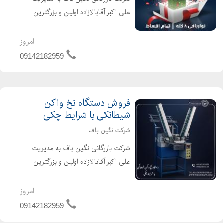
علی اکبر آقابالازاده اولین و بزرگترین
واردکننده فروشنده انواع ماشین آلات
نساجی از جمله دستگاه نواربافی 8 کله با
امروز
برندهای معتبر و با سرعت بالا به صورت
09142182959
نو و کارکرده م...
فروش دستگاه نخ واکن
شیطانکی با شرایط چکی
شرکت نگین باف
شرکت بازرگانی نگین باف به مدیریت
علی اکبر آقابالازاده اولین و بزرگترین
واردکننده فروشنده انواع ماشین آلات
نساجی از جمله دستگاه نخ واکن
امروز
شیطانکی با برندهای معتبر و با سرعت
09142182959
بالا به صورت نو و کارکرده ...