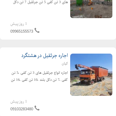
های 3 تن کفی 5 تن جرثقیل 7 تن دکل
بلند جرثقیل 10 تن جرثقیل 20 تن
جرثقیل 35 تن جرثقیل 50 تن جرثقیل 80
تن جرثقیل 100 تن و جرثقیل 150 تن و
1 روز پیش
200 تن جهت ...
09965155573
اجاره جرثقیل در هشتگرد
کیان
اجاره انواع جرثقیل های 3 تن کفی ،5 تن
کفی ،7 تن دکل بلند ،10 تن کفی ،16 تن
،20 تن و..... جهت ارائه خدماتی نظیر
:بارگیری و جابجایی، بارگیری، نصب
اسکــلت ،نصب سازه های فلزی و بتنی،
1 روز پیش
بارگیری و حمل کان...
09103283480