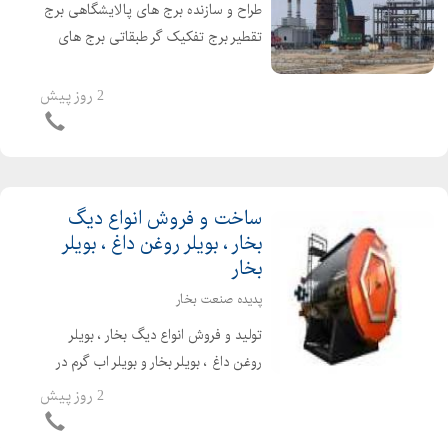
طراح و سازنده برج های پالایشگاهی برج
تقطیر برج تفکیک گر طبقاتی برج های
پالایشگاه برای تولید قیر برج هوادهی برج
تقطیر پالایشگاه برای جداسازی
2 روز پیش
هیدروکربن ها از یکدیگر مورد استفاده قرار
می گیرد و د...
ساخت و فروش انواع دیگ
بخار ، بویلر روغن داغ ، بویلر
بخار
پدیده صنعت بخار
تولید و فروش انواع دیگ بخار ، بویلر
روغن داغ ، بویلر بخار و بویلر اب گرم در
ظرفیتهای متفاوت با بالاترین کیفیت
2 روز پیش
همراه با پلاک استاندارد ملی ایران و
راندمان بالا دیگ بخار و بویلر اب گرم تهیه