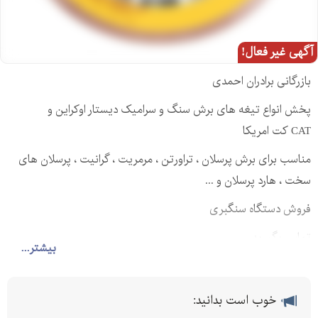
آگهی غیر فعال!
بازرگانی برادران احمدی
پخش انواع تیغه های برش سنگ و سرامیک دیستار اوکراین و
CAT کت امریکا
مناسب برای برش پرسلان ، تراورتن ، مرمریت ، گرانیت ، پرسلان های
سخت ، هارد پرسلان و ‌..‌.
فروش دستگاه سنگبری
تماس بگیرید
بیشتر...
خوب است بدانید: