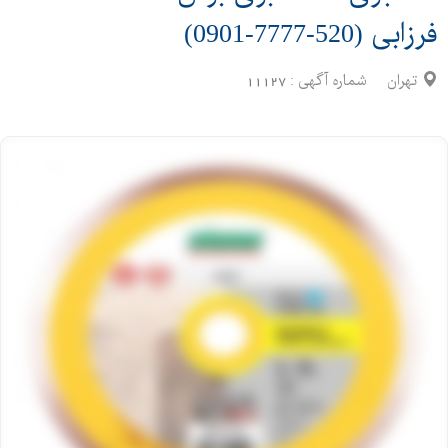
فرزابی (520-7777-0901)
تهران
شماره آگهی :
11127