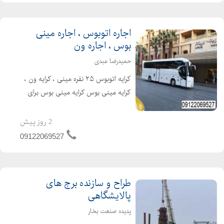
اجاره اتوبوس ، اجاره مینی
بوس ، اجاره ون
حمیدرضا عبدی
کرایه اتوبوس ۲۵ نفره مینی ، کرایه ون ،
کرایه مینی بوس کرایه مینی بوس برای
مراسم تشریفات کرایه اتوبوس سرویس
مدرسه ، همایش های مختلف سرویس
2 روز پیش
های لوکس برای مدیران شرکت های
09122069527
مختلف و سرویس ایاب و ذه...
طراح و سازنده برج های
پالایشگاهی
پدیده صنعت بخار