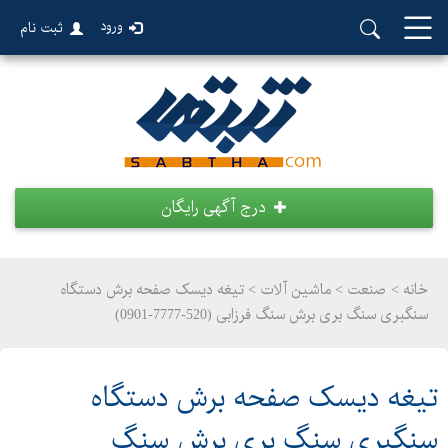
ورود
ثبت نام
درج آگهی رایگان
خانه >
صنعت
>
ماشین آلات > تیغه دیسک صفحه برش دستگاه
سنگبری سنگ بری برش سنگ فرزابی (520-7777-0901)
تیغه دیسک صفحه برش دستگاه
سنگبری سنگ بری برش سنگ