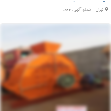
تهران
شماره آگهی :
10564