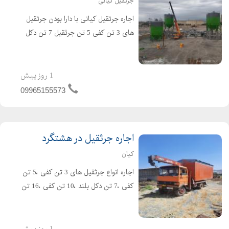
جرثقیل کیانی
اجاره جرثقیل کیانی با دارا بودن جرثقیل
های 3 تن کفی 5 تن جرثقیل 7 تن دکل
بلند جرثقیل 10 تن جرثقیل 20 تن
جرثقیل 35 تن جرثقیل 50 تن جرثقیل 80
تن جرثقیل 100 تن و جرثقیل 150 تن و
1 روز پیش
200 تن جهت ...
09965155573
اجاره جرثقیل در هشتگرد
کیان
اجاره انواع جرثقیل های 3 تن کفی ،5 تن
کفی ،7 تن دکل بلند ،10 تن کفی ،16 تن
،20 تن و..... جهت ارائه خدماتی نظیر
:بارگیری و جابجایی، بارگیری، نصب
اسکــلت ،نصب سازه های فلزی و بتنی،