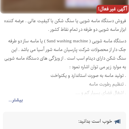
آگهی غیر فعال!
فروش دستگاه ماسه شویی یا سنگ شکن با کیفیت عالی . عرضه کننده
ابزار ماسه شویی دو طرفه در تمام نقاط کشور .
دستگاه ماسه شویی ( Sand washing machine ) یا ماسه ساز دو طرفه
جک دار از محصولات شرکت پارسیان ماسه شور آسیا می باشد . این
سنگ شکن دارای دینام اسب است . از ویژگی های دستگاه ماسه شویی
به موارد زیر می توان اشاره نمود :
. تولید ماسه به صورت استاندارد و یکنواخت
. تنظیم رطوبت ماسه
. اشغال فضای بسیار کم و ....
بیشتر...
برای خرید و کسب اطلاعات بیشتر تماس حاصل فرمایید . بهترین و با
کیفیت ترین دستگاه سنگ شکن و ماسه شویی را به مشتریان خود
ارائه خواهیم داد .
خوب است بدانید: