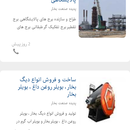
پالایشگاهی
پدیده صنعت بخار
طراح و سازنده برج های پالایشگاهی برج
تقطیر برج تفکیک گر طبقاتی برج های
پالایشگاه برای تولید قیر برج هوادهی برج
تقطیر پالایشگاه برای جداسازی
2 روز پیش
هیدروکربن ها از یکدیگر مورد استفاده قرار
می گیرد و د...
ساخت و فروش انواع دیگ
بخار ، بویلر روغن داغ ، بویلر
بخار
پدیده صنعت بخار
تولید و فروش انواع دیگ بخار ، بویلر
روغن داغ ، بویلر بخار و بویلر اب گرم در
ظرفیتهای متفاوت با بالاترین کیفیت