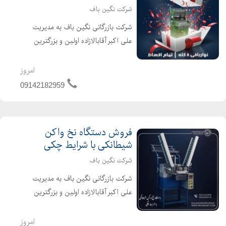
شرکت نگین باف
شرکت بازرگانی نگین باف به مدیریت
علی اکبر آقابالازاده اولین و بزرگترین
واردکننده فروشنده انواع ماشین آلات
نساجی از جمله دستگاه نواربافی 8 کله با
امروز
برندهای معتبر و با سرعت بالا به صورت
09142182959
نو و کارکرده م...
فروش دستگاه نخ واکن
شیطانکی با شرایط چکی
شرکت نگین باف
شرکت بازرگانی نگین باف به مدیریت
علی اکبر آقابالازاده اولین و بزرگترین
واردکننده فروشنده انواع ماشین آلات
نساجی از جمله دستگاه نخ واکن
امروز