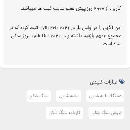
کاربر ، از
2967 روز پیش
عضو سایت ثبت ها میباشد.
این آگهی را در اولین بار در
17th Feb 2021
ثبت کرده که در
مجموع
8504 بازدید
داشته و در
28th Oct 2022
بروزرسانی
شده است.
عبارات کلیدی
دستگاه ماسه شویی
ماسه شویی
سنگ شکن
فروش سنگ شکن
کارخانه سنگ شکن