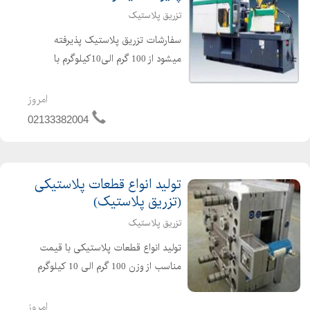
تزریق پلاستیک
سفارشات تزریق پلاستیک پذیرفته
میشود از 100 گرم الی10کیلوگرم با
دستگاه پولاد با کیفیت بالا و قیمت
مناسب خدمات تزریق پلاستیک قبول
امروز
سفارشات قطعات پلاستیک
02133382004
09121493724
تولید انواع قطعات پلاستیکی
(تزریق پلاستیک)
تزریق پلاستیک
تولید انواع قطعات پلاستیکی با قیمت
مناسب از وزن 100 گرم الی 10 کیلوگرم
(قطعات خودرو پزشکی ارایشی بهداشتی
و.....) ساخت قالب ، قالبسازی صنعتی ،
امروز