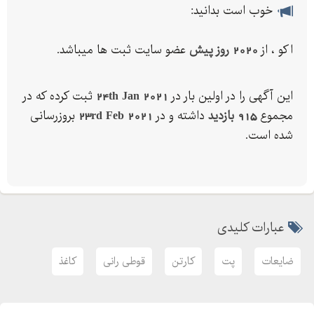
خوب است بدانید:
اکو ، از
2020 روز پیش
عضو سایت ثبت ها میباشد.
این آگهی را در اولین بار در
24th Jan 2021
ثبت کرده که در
مجموع
915 بازدید
داشته و در
23rd Feb 2021
بروزرسانی
شده است.
عبارات کلیدی
ضایعات
پت
کارتن
قوطی رانی
کاغذ