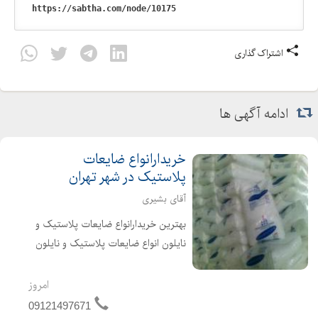
اشتراک گذاری
ادامه آگهی ها
خریدارانواع ضایعات
پلاستیک در شهر تهران
آقای بشیری
بهترین خریدارانواع ضایعات پلاستیک و
نایلون انواع ضایعات پلاستیک و نایلون
شما را به قیمت روز خریداریم جهت
فروش انواع مواد و ضایعات پلاستیک
امروز
خود کافیست با ما تماس بگیرید. مواد
09121497671