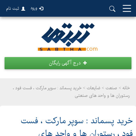
ورود
ثبت نام
درج آگهی رایگان
خانه >
صنعت
>
ضایعات > خرید پسماند : سوپر مارکت ، فست فود ،
رستوران ها و واحد های صنعتی
خرید پسماند : سوپر مارکت ، فست
فود ، رستوران ها و واحد های