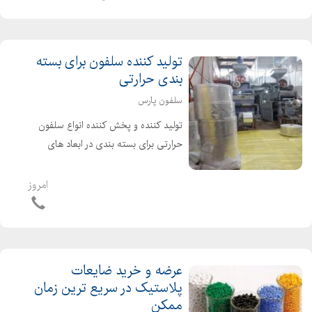
تولید کننده سلفون برای بسته
بندی حرارتی
سلفون پارس
تولید کننده و پخش کننده انواع سلفون
حرارتی برای بسته بندی در ابعاد های
مختلف و طرح های مختلف به صورتی
رولی سایز از 6 س تا 60 س برای بسته
امروز
بندی ظروف بهداشتی و... برای کسب
اطلاعات بیشتر با...
عرضه و خرید ضایعات
پلاستیک در سریع ترین زمان
ممکن