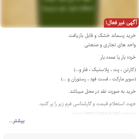
آگهی غیر فعال!
خرید پسماند خشک و قابل بازیافت
واحد های تجاری و صنعتی
خرده بار یا عمده بار
(کارتن ، پت ، پلاستیک ، فلز و...)
(سوپر مارکت ، فست فود ، رستوران و ...)
خرید به صورت نقد در محل میباشد.
جهت استعلام قیمت و کارشناسی فرم زیر را پر کنید.
»»»»»» https://zaya.io/egf «««««
بیشتر...
یا با شماره های زیر تماس بگیرید :