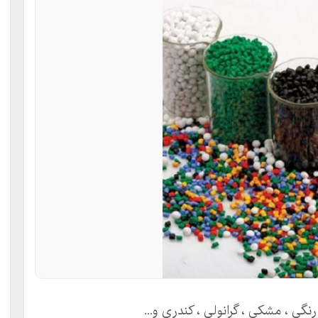
نگی ، مشکی ، گرانولی ، کندری و...