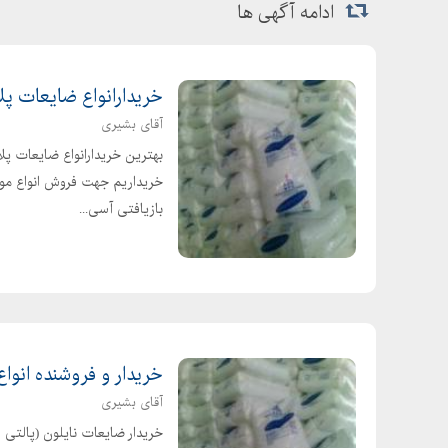
ادامه آگهی ها
خریدارانواع ضایعات پل
آقای بشیری
بهترین خریدارانواع ضایعات پل
خریداریم جهت فروش انواع مواد
بازیافتی آسی...
خریدار و فروشنده انوا
آقای بشیری
خریدار ضایعات نایلون (پالتی 