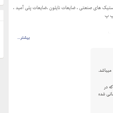
استیک های صنعتی ، ضایعات نایلون ،ضایعات پلی آمید ،
 پ پ
ل
رولی
بیشتر...
میباشد.
ه در
انی شده