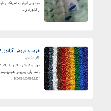
مواد پلی اتیلن ، شرینک و نایل
از کشور با ق...
خرید و فروش گرانول PP و PE بازیافتی
آقای بشیری
خرید و فروش مواد اولیه پلاس
( HDPE-LDPE-LLD ...