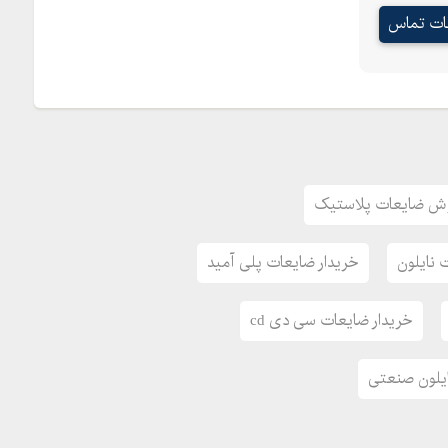
عات تماس
وش ضایعات پلاستیک
 نایلون
خریدار ضایعات پلی آمید
خریدار ضایعات سی دی cd
ایلون صنعتی