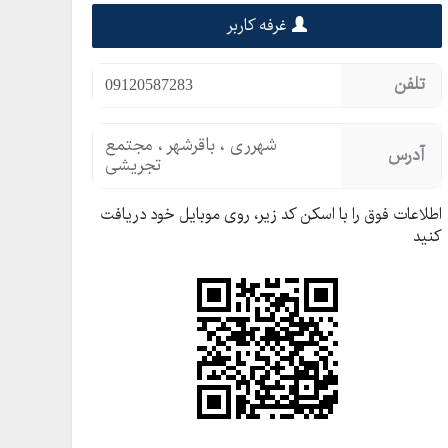
غرفه کاربر
تلفن
09120587283
شهرری ، باقرشهر ، مجتمع
آدرس
تجریشی
اطلاعات فوق را با اسکن کد زیر، روی موبایل خود دریافت
کنید