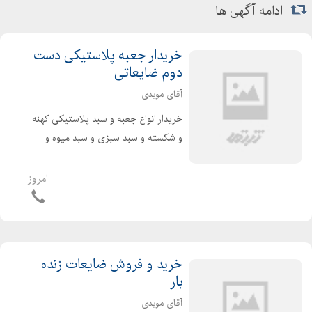
ادامه آگهی ها
خریدار جعبه پلاستیکی دست
دوم ضایعاتی
آقای مویدی
خریدار انواع جعبه و سبد پلاستیکی کهنه
و شکسته و سبد سبزی و سبد میوه و
پالت صنعتی و پالت شکسته خریدار انواع
ضایعات جعبه پلاستیکی با بالاترین
امروز
قیمت خرید لوله ای پلی اتیلن در محله
بار با قیمت...
خرید و فروش ضایعات زنده
بار
آقای مویدی