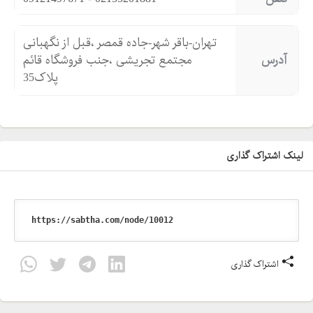
تهران-باقر شهر-جاده قمصر ،قبل از نگهبانی
آدرس
مجتمع تجریشی ،جنب فروشگاه قائم
پلاک35
لینک اشتراک گذاری
اشتراک گذاری