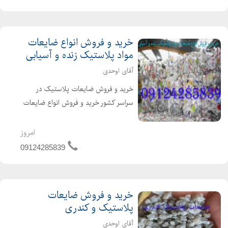
پلاستیکی دست دوم خریدار ضایعات
انواع بشکه و مخازن پ...
خرید و فروش انواع ضایعات
مواد پلاستیک زنده و آسیابی
آقای اوحدی
خرید و فروش ضایعات پلاستیک در
سراسر کشور خرید و فروش انواع ضایعات
مواد پلاستیک زنده و آسیابی،رنگی
،مشکی ، گرانولی ،کندری. خرید فروش
امروز
ضایعات پلاستیک تزریقی خرید انواع
09124285839
مواد گرانول و ضایعات پل...
خرید و فروش ضایعات
پلاستیک و کندری
آقای اوحدی