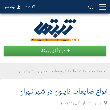
ورود
ثبت نام
درج آگهی رایگان
خانه >
صنعت
>
ضایعات > انواع ضایعات نایلون در شهر تهران
انواع ضایعات نایلون در شهر تهران
تهران
شماره آگهی :
10012