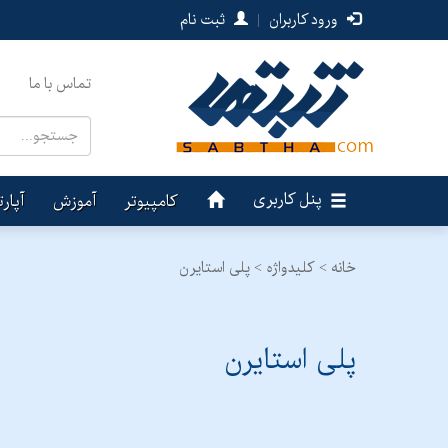
ورود کاربران
|
ثبت نام
تماس با ما
پنل کاربری
کامپیوتر
آموزش
آپار
خانه >
کلیدواژه > پلی استایرن
پلی استایرن