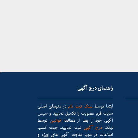
راهنمای درج آگهی
ابتدا توسط
لینک ثبت نام
در منوهای اصلی
سایت فرم عضویت را تکمیل نمایید و سپس
آگهی خود را بعد از مطالعه
قوانین
توسط
لینک
درج آگهی
ثبت نمایید. جهت کسب
اطلاعات در مورد تفاوت آگهی های ویژه و