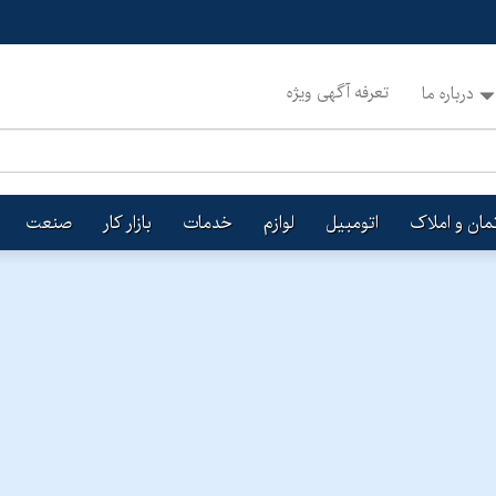
تعرفه آگهی ویژه
درباره ما
تمان و املاک
اتومبیل
لوازم
خدمات
بازار کار
صنعت