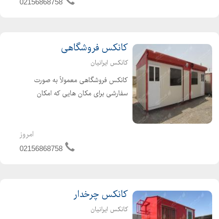
02156868758
کانکس فروشگاهی
کانکس ایرانیان
کانکس فروشگاهی معمولاً به صورت
سفارشی برای مکان هایی که امکان
ساخت و ساز ندارند تولید می شود.این
تولید کننده کانکس فروشگاهی باید با
رعایت کیفیت و تجهیزات مورد استفاده در
امروز
یک فروشگاه این محصول را با ...
02156868758
کانکس چرخدار
کانکس ایرانیان