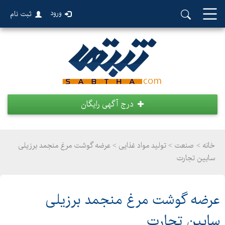
ورود
ثبت نام
درج آگهی رایگان
خانه >
صنعت
>
تولید مواد غذایی > عرضه گوشت مرغ منجمد برزیلی
سابین تجارت
عرضه گوشت مرغ منجمد برزیلی
سابین تجارت