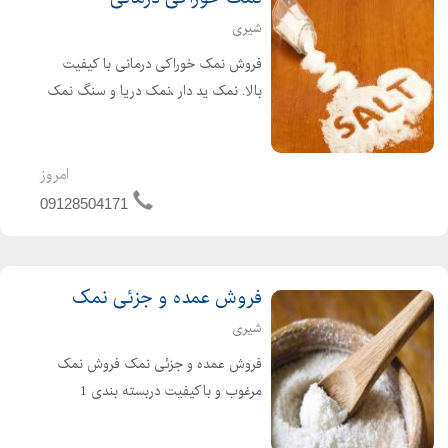
شیری
فروش نمک خوراکی درمانی با کیفیت
بالا. نمک ید دار ،نمک دریا و سنگ نمک
از جمله نمک های خوراکی و پر طرفدار
هستند. سنگ نمک با داشتن 84عنصر
مفید بعنوان بهترین نمک خوراکی به
امروز
تایید پزشکان میباشد.
09128504171
فروش عمده و جزئی نمک
شیری
فروش عمده و جزئی نمک فروش نمک
مرغوب و باکیفیت دربسته بندی 1
کیلویی و 25کیلویی بصورت عمده و
جزئی مستقیم از کارخانه وبدون واسطه