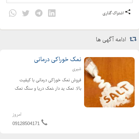
اشتراک گذاری
ادامه آگهی ها
نمک خوراکی درمانی
شیری
فروش نمک خوراکی درمانی با کیفیت
بالا. نمک ید دار ،نمک دریا و سنگ نمک
از جمله نمک های خوراکی و پر طرفدار
هستند. سنگ نمک با داشتن 84عنصر
مفید بعنوان بهترین نمک خوراکی به
امروز
تایید پزشکان میباشد.
09128504171