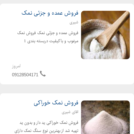
فروش عمده و جزئی نمک
شیری
فروش عمده و جزئی نمک فروش نمک
مرغوب و باکیفیت دربسته بندی 1
کیلویی و 25کیلویی بصورت عمده و
جزئی مستقیم از کارخانه وبدون واسطه
امروز
09128504171
فروش نمک خوراکی
اقای شیری
فروش نمک خوراکی ید دار و بدون ید
تهیه شد از بهترین نوع سنگ نمک دارای