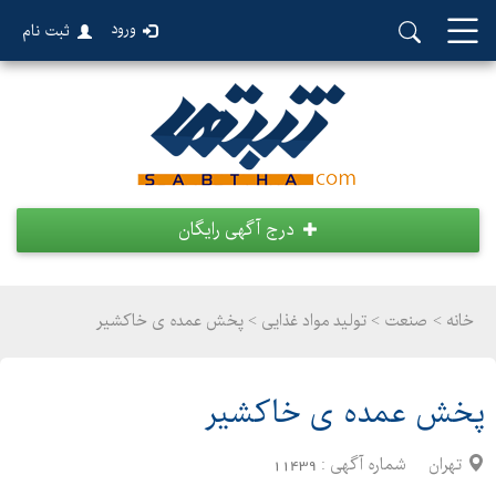
ورود
ثبت نام
درج آگهی رایگان
خانه >
صنعت
>
تولید مواد غذایی > پخش عمده ی خاکشیر
پخش عمده ی خاکشیر
تهران
شماره آگهی :
11439