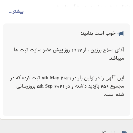
با یک بار خرید مشتری همیشگی ما میشوید.
بیشتر...
خوب است بدانید:
آقای سلاح برزین ، از
1917 روز پیش
عضو سایت ثبت ها
میباشد.
این آگهی را در اولین بار در
7th May 2021
ثبت کرده که در
مجموع
459 بازدید
داشته و در
5th Sep 2021
بروزرسانی
شده است.