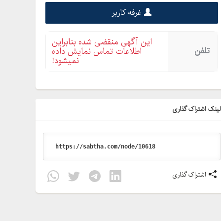
غرفه کاربر
این آگهی منقضی شده بنابراین
تلفن
اطلاعات تماس نمایش داده
نمیشود!
ینک اشتراک گذاری
اشتراک گذاری