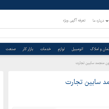
تعرفه آگهی ویژه
درباره ما
تمان و املاک
اتومبیل
لوازم
خدمات
بازار کار
صنعت
ون منجمد سابین تجارت
د سابین تجارت