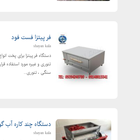
فر پیتزا فست فود
shayan kala
دستگاه فر پیتزا برای پخت انوا
تنوری و غیره مورد استفاده قرا
سنگی ، تنوری...
دستگاه چند کاره آب گ
shayan kala