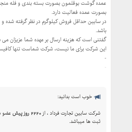
عمده گوشت بوقلمون بصورت بسته بندی و فله منج
بصورت عمده فعالیت دارد.
در سابین حداقل فروش کیلوگرم در نظر گرفته شده و 
باشد.
گفتنی است که هزینه ارسال بر عهده شما عزیزان می ب
این شرکت برای ما نیست، شرکت شماست تنها کافیست
-
-
-
-
سابین نسبت به آینده خوشبین
خوب است بدانید:
شرکت سابین تجارت فرداد ، از
2220 روز پیش
عضو س
ثبت ها میباشد.