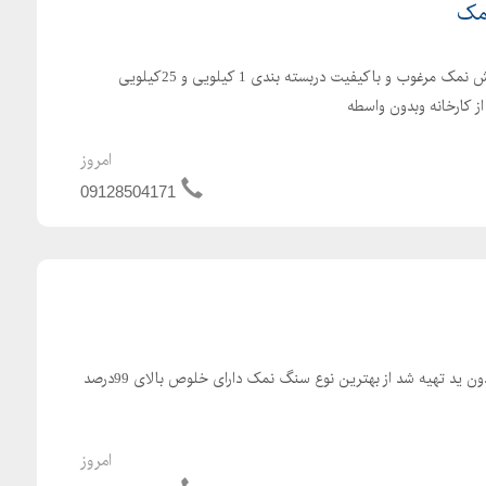
مک
فروش عمده و جزئی نمک فروش نمک مرغوب و باکیفیت دربسته بندی 1 کیلویی و 25کیلویی
 کارخانه وبدون واسطه
امروز
09128504171
 ید تهیه شد از بهترین نوع سنگ نمک دارای خلوص بالای 99درصد
امروز