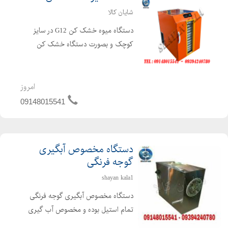
شایان کالا
دستگاه میوه خشک کن G12 در سایز
کوچک و بصورت دستگاه خشک کن
خانگی می باشد. دستگاه خشک کن
بعلاوه بر خشک کن میوه می توان بعنوان
خشک کن سبزی ، خشک کن قارچ ،
امروز
خشک کن ادویه بصورت خشک کن
09148015541
خانگی استفاده نم...
دستگاه مخصوص آبگیری
گوجه فرنگی
shayan kala1
دستگاه مخصوص آبگیری گوجه فرنگی
تمام استیل بوده و مخصوص آب گیری
گوجه با قدرت موتور 3 اسب اتومات .