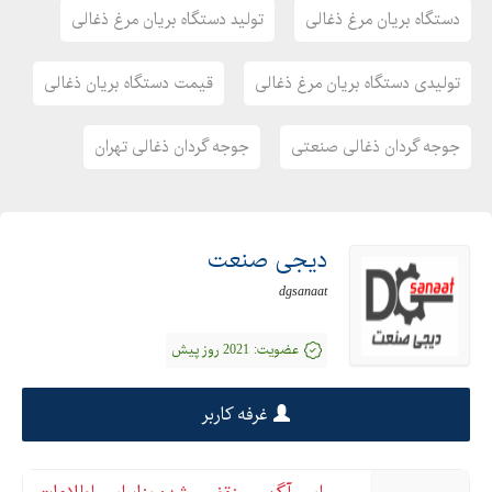
دستگاه بریان مرغ ذغالی
تولید دستگاه بریان مرغ ذغالی
تولیدی دستگاه بریان مرغ ذغالی
قیمت دستگاه بریان ذغالی
جوجه گردان ذغالی صنعتی
جوجه گردان ذغالی تهران
دیجی صنعت
dgsanaat
عضویت:
2021 روز پیش
غرفه کاربر