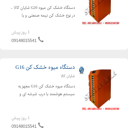
دستگاه خشک کن میوه G20 شایان کالا ،
در نوع خشک کن نیمه صنعتی و با
ظرفیت کم جهت استفاده در محیط های
کوچک طراحی شده است . دستگاه میوه
1 روز پیش
خشک کن G20 مجهز به سیستم هوشمند
09148015541
با درب شیشه ای و سوخت گازی توانا...
دستگاه میوه خشک کن G16
شایان کالا
دستگاه میوه خشک کن G16 مجهز به
سیستم هوشمند با درب شیشه ای و
سوخت گازی توانایی خشک کردن انواع
میوه جات ، سبزی جات ، ادویه جات ،
قارچ ، گوشت ، کشک ، انگور برای تهیه
1 روز پیش
کشمش بکار می رود. دستگاه میوه خ...
09148015541