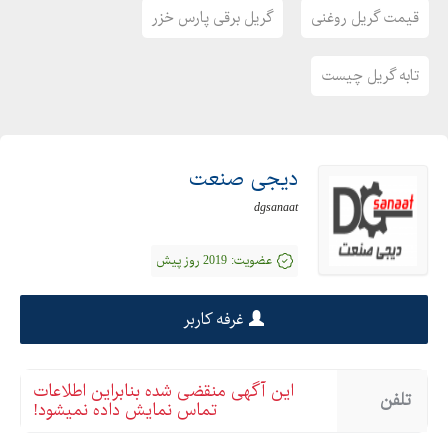
قیمت گریل روغنی
گریل برقی پارس خزر
تابه گریل چیست
دیجی صنعت
dgsanaat
عضویت:
2019 روز پیش
غرفه کاربر
این آگهی منقضی شده بنابراین اطلاعات
تلفن
تماس نمایش داده نمیشود!