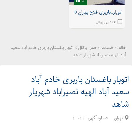
اتوبار..باربری فلاح بهاران 02155175020اتوبار شهرک ولیعصر
942 روز پیش
خانه >
خدمات
>
حمل و نقل > اتوبار باغستان باربری خادم آباد سعید
آباد الهیه نصیراباد شهریار شاهد
اتوبار باغستان باربری خادم آباد
سعید آباد الهیه نصیراباد شهریار
شاهد
تهران
شماره آگهی :
11211