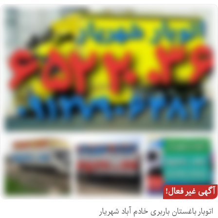
آگهی غیر فعال!
اتوبار باغستان باربری خادم آباد شهریار