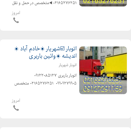
۰۲۱۶۵۲۷۶۲۵۱ ◀️متخصص در حمل و نقل
اثاثیه منزل وجهیزیه و مبلمان و شرکتها
امروز
و غیره ◀️با ماشینهای مسقف و موکت
شده و پتو دار ◀️باکادر مجرب و کارگران
ماهر و...
اتوبار ☑️شهریار ☀️خادم آباد ☀️
اندیشه ☀️وائین باربری
اتوبار شهریار
️اتوبار باربری️ ۰۹۱۲۲۰۸۵۱۲۷ ️
۰۹۹۰۹۲۷۹۹۰۵ ️ ۰۲۱۶۵۲۷۶۲۵۱ ️متخصص
در حمل و نقل اثاثیه منزل وجهیزیه و
مبلمان و شرکتها و غیره ️باکادر مجرب و
امروز
کارگران ماهر و کار بلد و حرفهای و...