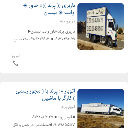
باربری (( پرند ))« خاور ☀️
وانت ☀️ نیسان
باربری پرند
️باربری پرند خاور وانت نیسان▶️
۰۹۱۲۷۲۹۱۱۵۹ ◀️ ۰۹۹۰۹۲۷۹۹۰۲ ️متخصص
در حمل و نقل اثاثیه منزل وجهیزیه و
مبلمان و شرکتها و غیره ️باکادر مجرب و
امروز
کارگران ماهر و کار بلد و حرفهای و آذری...
اتوبار «: پرند با ( مجوز رسمی
) کارگر با ماشین
اتوبار پرند
◀️اتوبار پرند▶️ ۰۹۱۲۲۰۸۵۱۲۷ ️
۰۹۰۱۱۹۸۵۵۵۷ ◀️متخصص در حمل و نقل