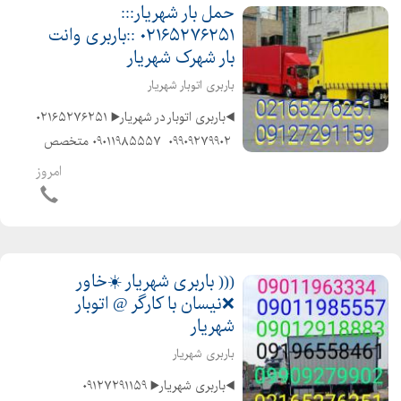
حمل بار شهریار:::
۰۲۱۶۵۲۷۶۲۵۱ ::باربری وانت
بار شهرک شهریار
باربری اتوبار شهریار
◀️باربری اتوبار در شهریار▶️ ۰۲۱۶۵۲۷۶۲۵۱
️ ۰۹۹۰۹۲۷۹۹۰۲ ️ ۰۹۰۱۱۹۸۵۵۵۷ ️متخصص
در حمل و نقل اثاثیه منزل وجهیزیه و
امروز
مبلمان و شرکتها و غیره ️باکادر مجرب و
کارگران ماهر و کار بلد و حرف...
((( باربری شهریار ☀️خاور
❌نیسان با کارگر @ اتوبار
شهریار
باربری شهریار
◀️باربری شهریار▶️ ️۰۹۱۲۷۲۹۱۱۵۹