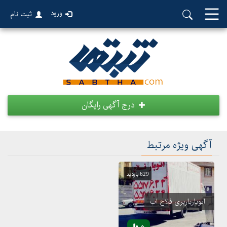
ورود
ثبت نام
درج آگهی رایگان
آگهی ویژه مرتبط
629 بازدید
اتوبارباربری فلاح اب
5