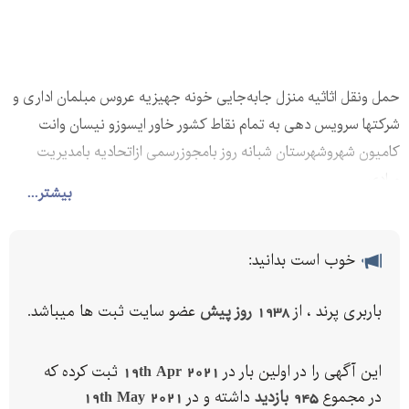
حمل ونقل اثاثیه منزل جابه‌جایی خونه جهیزیه عروس مبلمان اداری و
شرکتها سرویس دهی به تمام نقاط کشور خاور ایسوزو نیسان وانت
کامیون شهروشهرستان شبانه روز بامجوزرسمی ازاتحادیه بامدیریت
مرادی
بیشتر...
خوب است بدانید:
باربری پرند ، از
1938 روز پیش
عضو سایت ثبت ها میباشد.
این آگهی را در اولین بار در
19th Apr 2021
ثبت کرده که
در مجموع
945 بازدید
داشته و در
19th May 2021