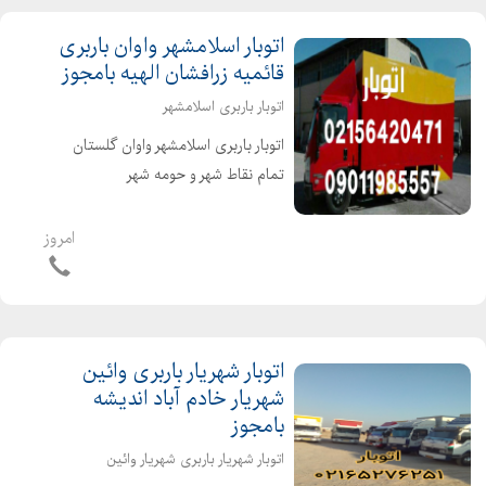
اتوبار اسلامشهر واوان باربری
قائمیه زرافشان الهیه بامجوز
اتوبار باربری اسلامشهر
️اتوبار باربری اسلامشهر واوان گلستان
تمام نقاط شهر و حومه شهر️
۰۲۱۵۶۴۹۳۵۰۷️ ۰۲۱۵۶۴۲۰۴۷۱▶️
۰۹۱۲۲۰۸۵۱۲۷️ ۰۹۱۲۷۲۹۱۱۵۹▶️
امروز
۰۹۰۱۱۹۶۳۳۳۴️ ۰۹۹۰۹۲۷۹۹۰۵▶️ ️متخصص
در حمل و نقل اثاثیه منزل وجهیزیه ...
اتوبار شهریار باربری وائین
شهریار خادم آباد اندیشه
بامجوز
اتوبار شهریار باربری شهریار وائین