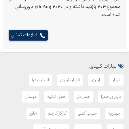
مجموع
263 بازدید
داشته و در
6th Aug 2026
بروزرسانی
شده است.
اطلاعات تماس
عبارات کلیدی
اتوبار
باربری
اتوبار باربری
اتوبار صدرا
باربری صدرا
حمل بار
حمل اثاثیه
مبلمان
جهیزیه
اسباب کشی
کارگر کاربلد
خاور