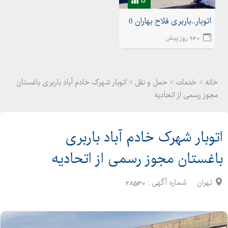
اتوبار..باربری فلاح بهاران 02155175020اتوبار شهرک ولیعصر
940 روز پیش
خانه >
خدمات
>
حمل و نقل > اتوبار شهرک خادم آباد باربری باغستان
مجوز رسمی از اتحادیه
اتوبار شهرک خادم آباد باربری
باغستان مجوز رسمی از اتحادیه
تهران
شماره آگهی :
28530