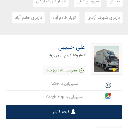
نیسان
سرویس دهی
اتوبار شهرک آزادی
باربری شهرک آزادی
اتوبار خادم آباد
باربری خادم آباد
علی حبیبی
اتوبار رباط کریم باربری پرند
عضویت:
1901 روز پیش
مسیریابی با
Waze
مسیریابی با
Google Map
غرفه کاربر