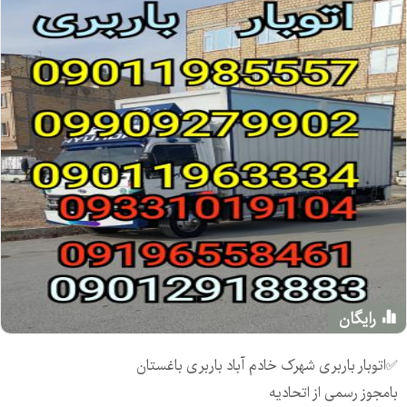
رایگان
✅️اتوبار باربری شهرک خادم آباد باربری باغستان
بامجوز رسمی از اتحادیه