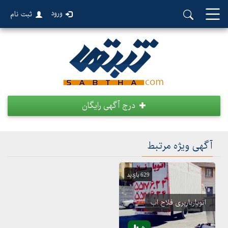
ورود
ثبت نام
درج آگهی رایگان
آگهی ویژه مرتبط
629 بازدید
اتوبارباربری فلاح اب
5