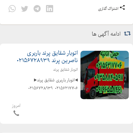
اشتراک گذاری
ادامه آگهی ها
اتوبار شقایق پرند باربری
ناصرین پرند ۰۲۱۵۶۷۲۸۹۳۹
اتوبار شقایق پرند
◀️اتوبار باربری شقایق پرند▶️
۰۲۱۵۶۲۱۷۷۰۶ ️ ۰۲۱۵۶۷۲۸۹۳۹
۰۹۰۱۲۹۱۸۸۸۳ ️ ۰۹۱۹۶۵۵۸۴۶۱
◀️متخصص در حمل و نقل اثاثیه منزل
امروز
وجهیزیه و مبلمان و شرکتها و غیره
◀️باکادر مجرب و کارگران ماهر و ...