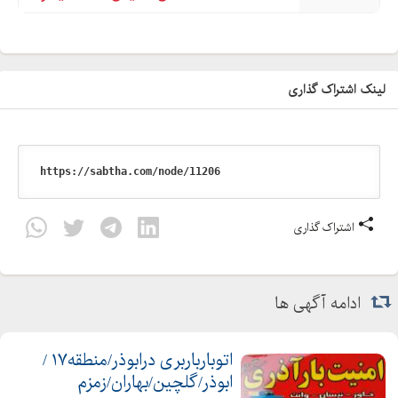
لینک اشتراک گذاری
اشتراک گذاری
ادامه آگهی ها
اتوبارباربری درابوذر/منطقه۱۷ /
ابوذر/گلچین/بهاران/زمزم