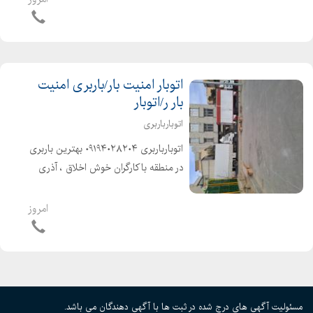
اتوبار امنیت بار/باربری امنیت
بار ر/اتوبار
اتوبارباربری
اتوبارباربری ۰۹۱۹۴۰۲۸۲۰۴ بهترین باربری
در منطقه باکارگران خوش اخلاق ، آذری
زبان و متخصص در خدمت شما عزیزان
میباشد شهر و شهرستان کارگر خالی را از
امروز
ما بخواهید
مسئولیت آگهی های درج شده در ثبت ها با آگهی دهندگان می باشد.