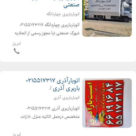
صنعتی
اتوبارباربری چهاردانگه
اتوبارباربری چهاردانگه ۰۲۱۵۵۱۷۳۱۱۷
شهرک صنعتی (با مجوز رسمی از اتحادیه
باربری ) متخصص درحمل اثاثیه منزل
امروز
.ادارات ومبلمان باکارگران متخصص
،حرفه ای و خوش اخلاق آذری زبان
وکاربلد۰۲۱۶۶۱۹۱۶۸۴ شهرو شه...
اتوبارآذری ۰۲۱۵۵۱۷۳۱۷
باربری آذری /
اتوبارباربری آذری
اتوبارباربری آذری ۰۲۱۵۵۱۷۳۱۱۷
متخصص درحمل اثاثیه منزل .ادارات
ومبلمان باکارگران متخصص وکاربلد۰
شهرو شهرستان کاررا به کاردان بسپارید
امروز