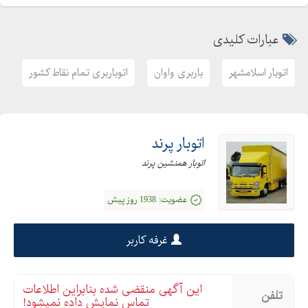
عبارات کلیدی
اتوبار اسلامشهر
باربری واوان
اتوباربری تمام نقاط کشور
اتوبار پرند
اتوبار همنشین پرند
عضویت:
1938 روز پیش
غرفه کاربر
این آگهی منقضی شده بنابراین اطلاعات
تلفن
تماس نمایش داده نمیشود!