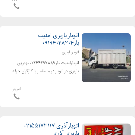
کل مناطق تهران و حومه تهران و
شهرستانها شهرک ولیعصر .یافت آ...
اتوبار باربری امنیت
بار۰۹۱۹۴۰۲۸۲۰۴
اتوبارباربری
اتوبارامنیت بار ۰۲۱۴۴۲۹۷۸۸۹ بهترین
باربری در اتوبار در منطقه ر با کارگران حرفه
ای ، متخصص ، خوش اخلاق، آذری زبان
انواع ماشینهای مکت شده پتودار شهر و
امروز
شهرستان خاور ، نیسان ، وانت کل...
اتوبارآذری ۰۲۱۵۵۱۷۳۱۱۷
باربری آذری