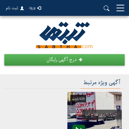
ورود
ثبت نام
درج آگهی رایگان
آگهی ویژه مرتبط
629 بازدید
اتوبارباربری فلاح اب
5