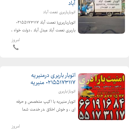
آباد
اتوبارباربری نعمت آباد
اتوبارباربری( نعمت آباد ۰۲۱۵۵۱۷۳۱۱۷
باربری نعمت آباد عبدل آباد ، دولت خواه ،
پاسگاه )حمل تخصصی بارواثاثیه منزل .
امروز
ادارات . شرکتها شهر و شهرستان با کارگران
مخصوص اثاث کشی بهترین...
اتوبار باربری درمنیریه
۰۲۱۵۵۱۷۳۱۱۷ منیریه
اتوبار/باربری
اتوبار منیریه با اکیپ متخصص و حرفه
ای ، و خوش اخلاق ،در خدمت شما
عزیزان میباشد ۰۲۱۵۵۱۷۳۱۱۷ شهر و
شهرستان با بیمه و بارنامه دولتی انواع
امروز