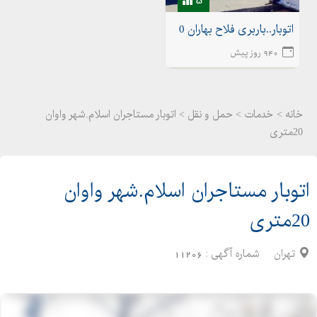
اتوبار..باربری فلاح بهاران 02155175020اتوبار شهرک ولیعصر
940 روز پیش
خانه >
خدمات
>
حمل و نقل > اتوبار مستاجران اسلام.شهر واوان
20متری
اتوبار مستاجران اسلام.شهر واوان
20متری
تهران
شماره آگهی :
11206