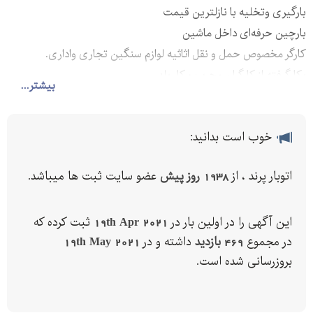
بارگیری وتخلیه با نازلترین قیمت
بارچین حرفه‌ای داخل ماشین
کارگر مخصوص حمل و نقل اثاثیه لوازم سنگین تجاری واداری.
بکارگرفته از کارگران مجرب و کار بلد
بیشتر...
خوب است بدانید:
اتوبار پرند ، از
1938 روز پیش
عضو سایت ثبت ها میباشد.
این آگهی را در اولین بار در
19th Apr 2021
ثبت کرده که
در مجموع
469 بازدید
داشته و در
19th May 2021
بروزرسانی شده است.