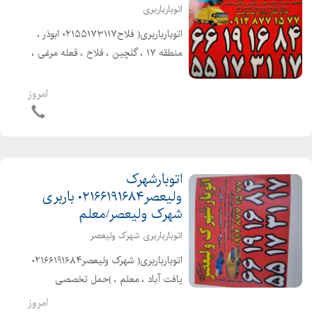
اتوبارباربری
اتوبارباربری( فلاح۰۲۱۵۵۱۷۳۱۱۷ ابوذر ،
منطقه ۱۷ ، گلچین ، فلاح ، قعله مرغی ،
شهرو شهرستان با بیمه و بارنامه دولتی
)حمل تخصصی بارواثاثیه منزل . ادارات .
امروز
شرکتها شهر و شهرستان با ...
اتوبارشهرک
ولیعصر۰۲۱۶۶۱۹۱۶۸۴ باربری
شهرک ولیعصر/معلم
اتوبارباربری شهرک ولیعصر
اتوبارباربری( شهرک ولیعصر۰۲۱۶۶۱۹۱۶۸۴
یافت آباد ، معلم ، )حمل تخصصی
بارواثاثیه منزل . ادارات . شرکتها شهر و
امروز