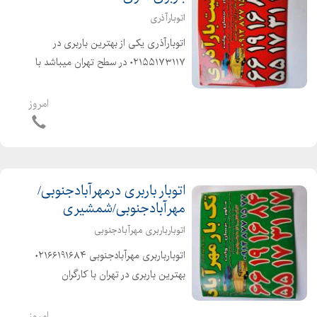
اتوبارآذری
اتوبارآذری یکی از بهترین باربری در
۰۲۱۵۵۱۷۳۱۱۷ در سطح تهران میباشد با
کارگران حرفه ای ، ورزیده و خوش اخلاق
آذری زبان و منصف در خدمت شماست
امروز
دارای انواع ماشینهای مکت شده و پتودار
اتوبار باربری درمهرآبادجنوبی/
مهرآبادجنوبی/شمشیری
اتوبارباربری مهرآبادجنوبی
اتوبارباربری مهرآبادجنوبی ۰۲۱۶۶۱۹۱۶۸۴
بهترین باربری در تهران با کارگران
متخصص ، آذری زبان و خوشاخلاق شهر و
شهرستان ۰۲۱۶۶۱۹۱۶۸۴
امروز