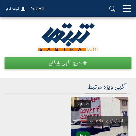
ورود
ثبت نام
درج آگهی رایگان
آگهی ویژه مرتبط
629 بازدید
اتوبارباربری فلاح اب
5