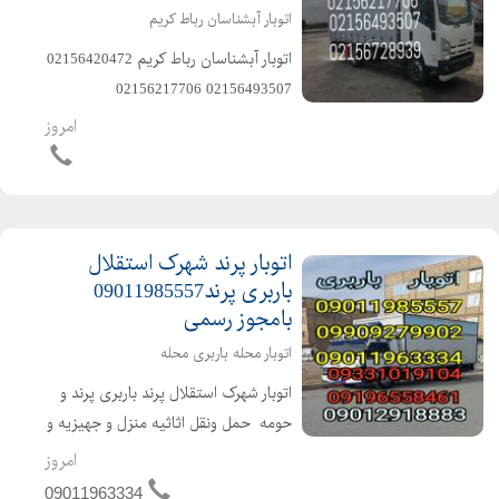
اتوبار آبشناسان رباط کریم
اتوبار آبشناسان رباط کریم ️02156420472
️02156493507 ️02156217706
️02156728939 ️02165276251
امروز
️09011985557 ️09012918883
️09909279905 ️09909279902
اتوبار پرند شهرک استقلال
باربری پرند09011985557
بامجوز رسمی
اتوبار محله باربری محله
️اتوبار شهرک استقلال پرند باربری پرند و
حومه ️ حمل ونقل اثاثیه منزل و جهیزیه و
مبلمان و شرکتها ️️باکادر مجرب و کارگران
امروز
ماهر و کاربلد و خوش اخلاق و آذری زبان️
09011963334