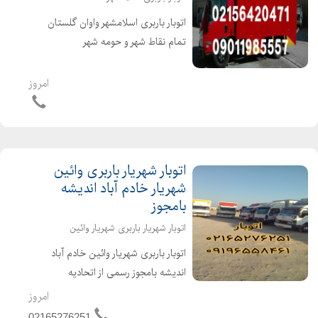
️اتوبار باربری اسلامشهر واوان گلستان
تمام نقاط شهر و حومه شهر️
۰۲۱۵۶۴۹۳۵۰۷️ ۰۲۱۵۶۴۲۰۴۷۱▶️
۰۹۱۲۲۰۸۵۱۲۷️ ۰۹۱۲۷۲۹۱۱۵۹▶️
امروز
۰۹۰۱۱۹۶۳۳۳۴️ ۰۹۹۰۹۲۷۹۹۰۵▶️ ️متخصص
در حمل و نقل اثاثیه منزل وجهیزیه ...
اتوبار شهریار باربری وائین
شهریار خادم آباد اندیشه
بامجوز
اتوبار شهریار باربری شهریار وائین
️اتوبار باربری شهریار وائین خادم آباد
اندیشه بامجوز رسمی از اتحادیه
۰۲۱۶۵۲۷۶۲۵۱ ️۰۹۱۲۲۰۸۵۱۲۷
امروز
۰۹۱۲۷۲۹۱۱۵۹ ️۰۹۰۱۱۹۸۵۵۵۷
02165276251