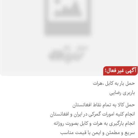
آگهی غیر فعال!
حمل بار به کابل ،هرات
باربری رضایی
حمل کالا به تمام نقاط افغانستان
انجام کلیه امورات گمرکی در ایران و افغانستان
انجام بارگیری به هرات و کابل بصورت روزانه
سریع و مطمئن و ایمن با قیمت مناسب