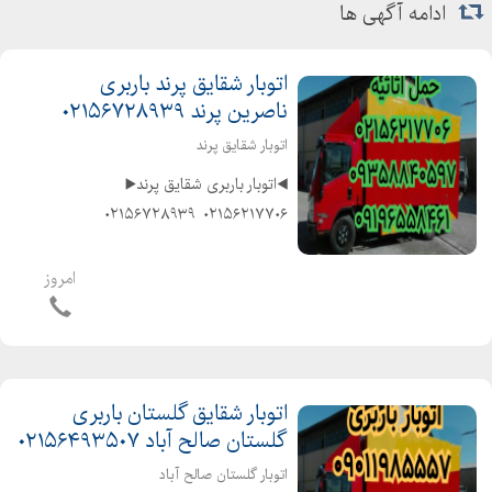
ادامه آگهی ها
اتوبار شقایق پرند باربری
ناصرین پرند ۰۲۱۵۶۷۲۸۹۳۹
اتوبار شقایق پرند
◀️اتوبار باربری شقایق پرند▶️
۰۲۱۵۶۲۱۷۷۰۶ ️ ۰۲۱۵۶۷۲۸۹۳۹
۰۹۰۱۲۹۱۸۸۸۳ ️ ۰۹۱۹۶۵۵۸۴۶۱
◀️متخصص در حمل و نقل اثاثیه منزل
امروز
وجهیزیه و مبلمان و شرکتها و غیره
◀️باکادر مجرب و کارگران ماهر و ...
اتوبار شقایق گلستان باربری
گلستان صالح آباد ۰۲۱۵۶۴۹۳۵۰۷
اتوبار گلستان صالح آباد