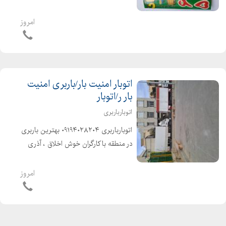
متخصص ، آذری زبان و خوشاخلاق شهر و
شهرستان ۰۲۱۶۶۱۹۱۶۸۴
امروز
اتوبار امنیت بار/باربری امنیت
بار ر/اتوبار
اتوبارباربری
اتوبارباربری ۰۹۱۹۴۰۲۸۲۰۴ بهترین باربری
در منطقه باکارگران خوش اخلاق ، آذری
زبان و متخصص در خدمت شما عزیزان
میباشد شهر و شهرستان کارگر خالی را از
امروز
ما بخواهید