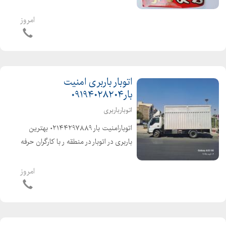
ومبلمان باکارگران متخصص وکاربلد۰
شهرو شهرستان کاررا به کاردان بسپارید
امروز
کل مناطق تهران و حومه تهران و
شهرستانها شهرک ولیعصر .یافت آ...
اتوبار باربری امنیت
بار۰۹۱۹۴۰۲۸۲۰۴
اتوبارباربری
اتوبارامنیت بار ۰۲۱۴۴۲۹۷۸۸۹ بهترین
باربری در اتوبار در منطقه ر با کارگران حرفه
ای ، متخصص ، خوش اخلاق، آذری زبان
انواع ماشینهای مکت شده پتودار شهر و
امروز
شهرستان خاور ، نیسان ، وانت کل...