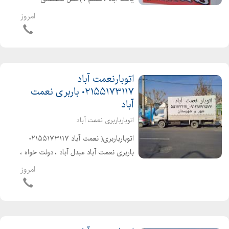
بارواثاثیه منزل . ادارات . شرکتها شهر و
امروز
شهرستان با کارگران مخصوص اثاث کشی
بهترین و معتبرترین اتوبارباربری در من...
اتوبارنعمت آباد
۰۲۱۵۵۱۷۳۱۱۷ باربری نعمت
آباد
اتوبارباربری نعمت آباد
اتوبارباربری( نعمت آباد ۰۲۱۵۵۱۷۳۱۱۷
باربری نعمت آباد عبدل آباد ، دولت خواه ،
پاسگاه )حمل تخصصی بارواثاثیه منزل .
امروز
ادارات . شرکتها شهر و شهرستان با کارگران
مخصوص اثاث کشی بهترین...