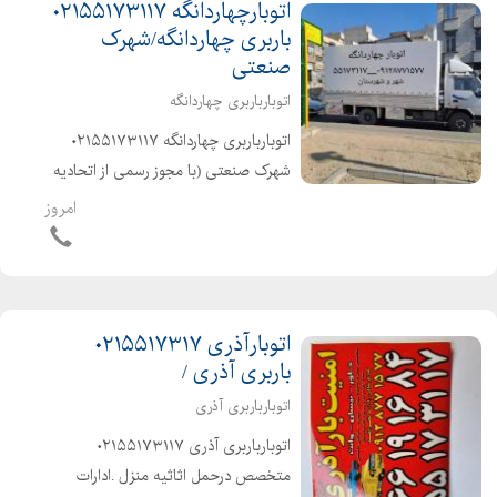
اتوبارچهاردانگه ۰۲۱۵۵۱۷۳۱۱۷
باربری چهاردانگه/شهرک
صنعتی
اتوبارباربری چهاردانگه
اتوبارباربری چهاردانگه ۰۲۱۵۵۱۷۳۱۱۷
شهرک صنعتی (با مجوز رسمی از اتحادیه
باربری ) متخصص درحمل اثاثیه منزل
امروز
.ادارات ومبلمان باکارگران متخصص
،حرفه ای و خوش اخلاق آذری زبان
وکاربلد۰۲۱۶۶۱۹۱۶۸۴ شهرو شه...
اتوبارآذری ۰۲۱۵۵۱۷۳۱۷
باربری آذری /
اتوبارباربری آذری
اتوبارباربری آذری ۰۲۱۵۵۱۷۳۱۱۷
متخصص درحمل اثاثیه منزل .ادارات