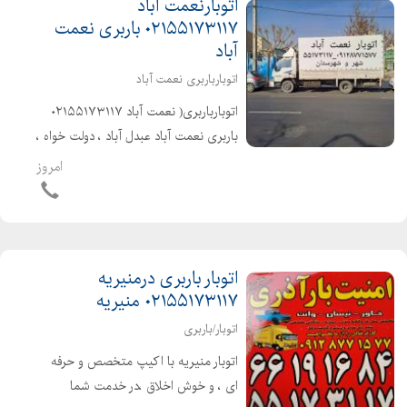
اتوبارنعمت آباد
۰۲۱۵۵۱۷۳۱۱۷ باربری نعمت
آباد
اتوبارباربری نعمت آباد
اتوبارباربری( نعمت آباد ۰۲۱۵۵۱۷۳۱۱۷
باربری نعمت آباد عبدل آباد ، دولت خواه ،
پاسگاه )حمل تخصصی بارواثاثیه منزل .
امروز
ادارات . شرکتها شهر و شهرستان با کارگران
مخصوص اثاث کشی بهترین...
اتوبار باربری درمنیریه
۰۲۱۵۵۱۷۳۱۱۷ منیریه
اتوبار/باربری
اتوبار منیریه با اکیپ متخصص و حرفه
ای ، و خوش اخلاق ،در خدمت شما