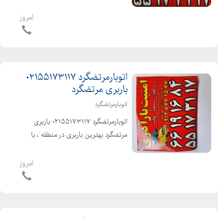
عزیزان میباشد ۰۲۱۵۵۱۷۳۱۱۷ شهر و
شهرستان با بیمه و بارنامه دولتی انواع
امروز
ماشینهای مکت شده پتودار
اتوبارمرتضگرد ۰۲۱۵۵۱۷۳۱۱۷
باربری مرتضگرد
اتوبارمرتضگرد
اتوبارمرتضگرد ۰۲۱۵۵۱۷۳۱۱۷ باربری
مرتضگرد بهترین باربری در منطقه ، با
کارگران حرفه ای و خوش اخلاق آذری زبان
شهر و شهرستان با بیمه و بارنامه
امروز
دولتی۰۲۱۵۵۱۷۳۱۱۷