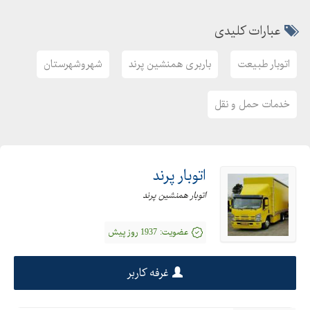
عبارات کلیدی
اتوبار طبیعت
باربری همنشین پرند
شهروشهرستان
خدمات حمل و نقل
اتوبار پرند
اتوبار همنشین پرند
عضویت:
1937 روز پیش
غرفه کاربر