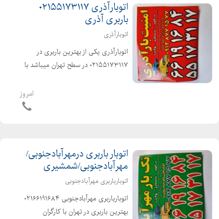
اتوبارآذری ۰۲۱۵۵۱۷۳۱۱۷
باربری آذری
اتوبارآذری
اتوبارآذری یکی از بهترین باربری در
۰۲۱۵۵۱۷۳۱۱۷ در سطح تهران میباشد با
کارگران حرفه ای ، ورزیده و خوش اخلاق
آذری زبان و منصف در خدمت شماست
امروز
دارای انواع ماشینهای مکت شده و پتودار
اتوبار باربری درمهرآبادجنوبی/
مهرآبادجنوبی/شمشیری
اتوبارباربری مهرآبادجنوبی
اتوبارباربری مهرآبادجنوبی ۰۲۱۶۶۱۹۱۶۸۴
بهترین باربری در تهران با کارگران