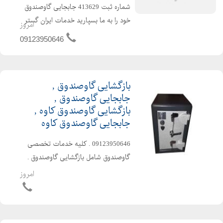
شماره ثبت 413629 جابجایی گاوصندوق
خود را به ما بسپارید خدمات ایران گستر
امروز
پیشرو در جابجایی گاوصندوق . خرید و
09123950646
فروش گاوصندوق نو و دست دوم .
تعمیرات و بازگشایی گاوصندوق .
ضدسرقت . ضد برش . رمز دا...
بازگشایی گاوصندوق ,
جابجایی گاوصندوق ,
بازگشایی گاوصندوق کاوه ,
جابجایی گاوصندوق کاوه
09123950646 . کلیه خدمات تخصصی
گاوصندوق شامل بازگشایی گاوصندوق .
جابجایی گاوصندوق . حمل گاوصندوق .
امروز
تعمیر گاوصندوق . تعمیر گاوصندوق کاوه .
خرید و فروش نو و دست دوم . نصب رمز .
ارسال تلفنی . تعمیرات ...