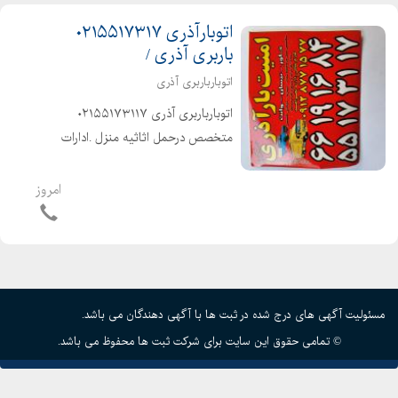
اتوبارآذری ۰۲۱۵۵۱۷۳۱۷
باربری آذری /
اتوبارباربری آذری
اتوبارباربری آذری ۰۲۱۵۵۱۷۳۱۱۷
متخصص درحمل اثاثیه منزل .ادارات
ومبلمان باکارگران متخصص وکاربلد۰
شهرو شهرستان کاررا به کاردان بسپارید
امروز
کل مناطق تهران و حومه تهران و
شهرستانها شهرک ولیعصر .یافت آ...
مسئولیت آگهی های درج شده در ثبت ها با آگهی دهندگان می باشد.
© تمامی حقوق این سایت برای شرکت ثبت ها محفوظ می باشد.