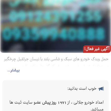
آگهی غیر فعال!
حمل ویدک خودرو های سبک و شاسی بلند با نیسان جرثقیل چرخگیر
در منطقه اسلامشهر نسیم شهر و شهرک گلستان جاده ساوه
بیشتر...
خوب است بدانید:
امداد خودرو جلالی ، از
1971 روز پیش
عضو سایت ثبت ها
میباشد.