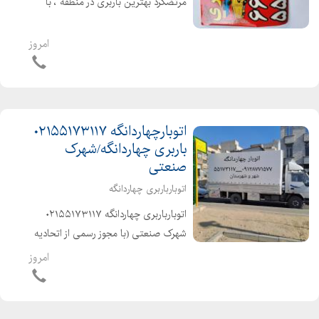
مرتضگرد بهترین باربری در منطقه ، با
کارگران حرفه ای و خوش اخلاق آذری زبان
شهر و شهرستان با بیمه و بارنامه
امروز
دولتی۰۲۱۵۵۱۷۳۱۱۷
اتوبارچهاردانگه ۰۲۱۵۵۱۷۳۱۱۷
باربری چهاردانگه/شهرک
صنعتی
اتوبارباربری چهاردانگه
اتوبارباربری چهاردانگه ۰۲۱۵۵۱۷۳۱۱۷
شهرک صنعتی (با مجوز رسمی از اتحادیه
باربری ) متخصص درحمل اثاثیه منزل
امروز
.ادارات ومبلمان باکارگران متخصص
،حرفه ای و خوش اخلاق آذری زبان
وکاربلد۰۲۱۶۶۱۹۱۶۸۴ شهرو شه...