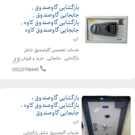
بازگشایی گاوصندوق ,
جابجایی گاوصندوق ,
بازگشایی گاوصندوق کاوه ,
جابجایی گاوصندوق کاوه
کاوه
خدمات تخصصی گاوصندوق شامل
بازگشایی . جابجایی . خرید و فروش نو و
امروز
دست دوم . نصب رمز . ارسال تلفنی .
09123758449
سفارش اینترنتی . تحویل درب منزل .
ارتقا . نصب انواع رمز مکانیکی و
دیجیتالی . باز کردن بدون تخریب . ...
بازگشایی گاوصندوق ،
بازگشایی گاوصندوق کاوه ،
جابجایی گاوصندوق
کاوه
خدمات گاوصندوق شامل بازگشایی