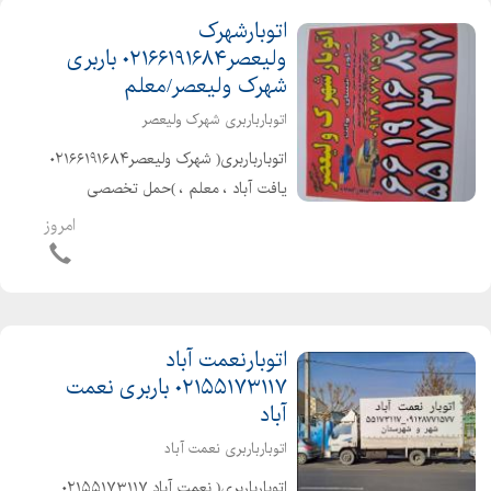
اتوبارشهرک
ولیعصر۰۲۱۶۶۱۹۱۶۸۴ باربری
شهرک ولیعصر/معلم
اتوبارباربری شهرک ولیعصر
اتوبارباربری( شهرک ولیعصر۰۲۱۶۶۱۹۱۶۸۴
یافت آباد ، معلم ، )حمل تخصصی
بارواثاثیه منزل . ادارات . شرکتها شهر و
امروز
شهرستان با کارگران مخصوص اثاث کشی
بهترین و معتبرترین اتوبارباربری در من...
اتوبارنعمت آباد
۰۲۱۵۵۱۷۳۱۱۷ باربری نعمت
آباد
اتوبارباربری نعمت آباد
اتوبارباربری( نعمت آباد ۰۲۱۵۵۱۷۳۱۱۷