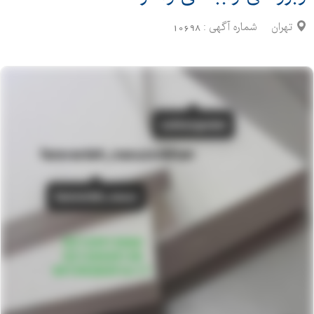
تهران
شماره آگهی :
10698