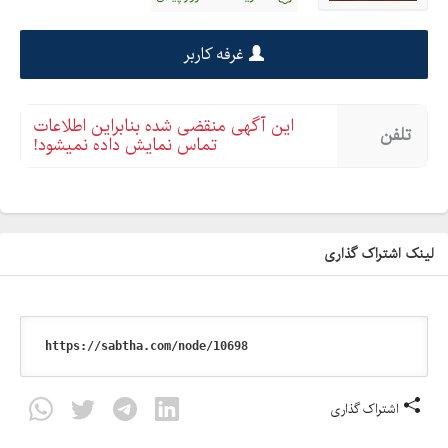
غرفه کاربر
این آگهی منقضی شده بنابراین اطلاعات
تلفن
تماس نمایش داده نمیشود!
لینک اشتراک گذاری
اشتراک گذاری