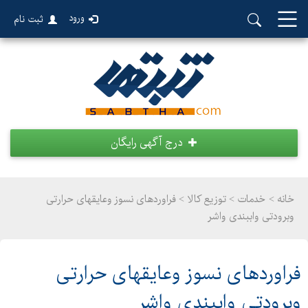
ورود
ثبت نام
درج آگهی رایگان
خانه >
خدمات
>
توزیع کالا > فراوردهای نسوز وعایقهای حرارتی
وبرودتی واببندی واشر
فراوردهای نسوز وعایقهای حرارتی
وبرودتی واببندی واشر