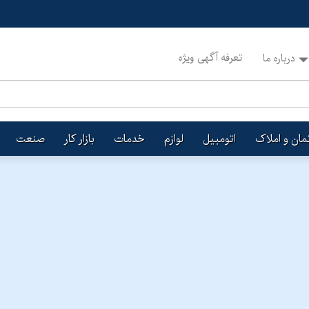
تعرفه آگهی ویژه
درباره ما
تمان و املاک
اتومبیل
لوازم
خدمات
بازار کار
صنعت