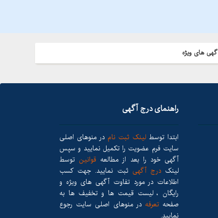
گهی های ویژه
راهنمای درج آگهی
ابتدا توسط
لینک ثبت نام
در منوهای اصلی
سایت فرم عضویت را تکمیل نمایید و سپس
آگهی خود را بعد از مطالعه
قوانین
توسط
لینک
درج آگهی
ثبت نمایید. جهت کسب
اطلاعات در مورد تفاوت آگهی های ویژه و
رایگان ، لیست قیمت ها و تخفیف ها به
صفحه
تعرفه
در منوهای اصلی سایت رجوع
نمایید.