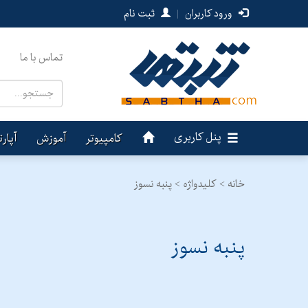
ورود کاربران
|
ثبت نام
تماس با ما
پنل کاربری
کامپیوتر
آموزش
آپار
خانه >
کلیدواژه > پنبه نسوز
پنبه نسوز