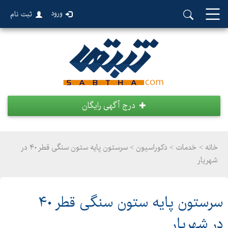
ورود
ثبت نام
درج آگهی رایگان
خانه >
خدمات
>
دکوراسیون > سرستون پایه ستون سنگی قطر ۴۰ در
شهریار
سرستون پایه ستون سنگی قطر ۴۰
در شهریار