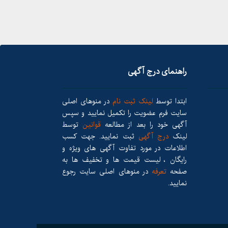
راهنمای درج آگهی
ابتدا توسط
لینک ثبت نام
در منوهای اصلی
سایت فرم عضویت را تکمیل نمایید و سپس
آگهی خود را بعد از مطالعه
قوانین
توسط
لینک
درج آگهی
ثبت نمایید. جهت کسب
اطلاعات در مورد تفاوت آگهی های ویژه و
رایگان ، لیست قیمت ها و تخفیف ها به
صفحه
تعرفه
در منوهای اصلی سایت رجوع
نمایید.