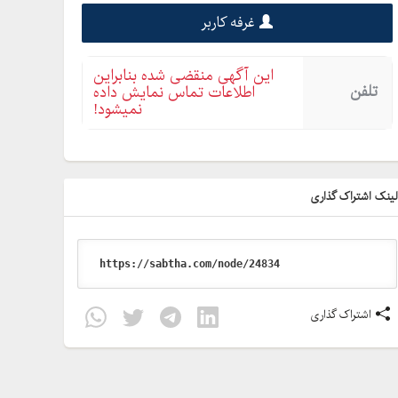
غرفه کاربر
این آگهی منقضی شده بنابراین
تلفن
اطلاعات تماس نمایش داده
نمیشود!
ینک اشتراک گذاری
اشتراک گذاری