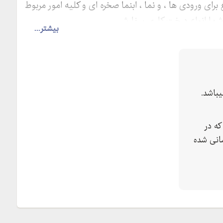
 برای ورودی ها ، و نما ، ابنما صخره ای و کلیه امور مربوط
ه شما انواع درخت کاری سفارشی ..
بیشتر...
باشد.
ه در
انی شده