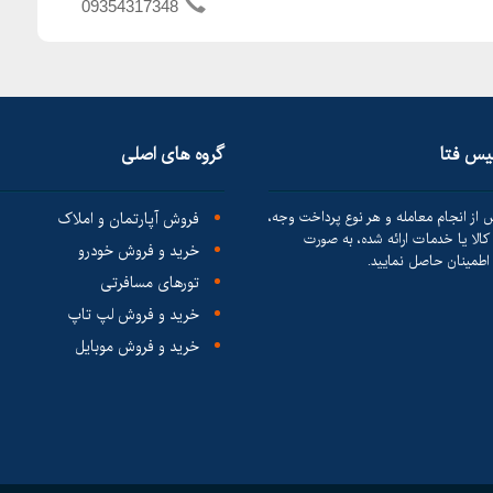
09354317348
لیس فتا
گروه های اصلی
 از انجام معامله و هر نوع پرداخت وجه،
فروش آپارتمان و املاک
الا یا خدمات ارائه شده، به صورت
خرید و فروش خودرو
طمینان حاصل نمایید.
تورهای مسافرتی
خرید و فروش لپ تاپ
خرید و فروش موبایل