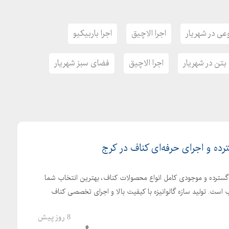
ی در شهریار
اجرا الاچیق
اجرا باربیکیو
تن در شهریار
اجرا الاچیق
فضای سبز شهریار
رده و اجرای حرفه‌ای کناف در کرج
 گسترده و موجودی کامل انواع محصولات کناف، بهترین انتخاب شما
است. تولید سازه گالوانیزه با کیفیت بالا و اجرای تخصصی کناف
8 روز پیش