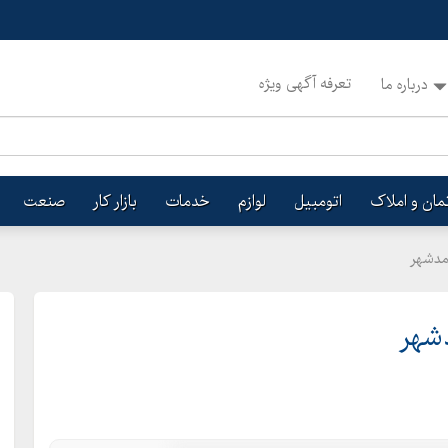
تعرفه آگهی ویژه
درباره ما
تمان و املاک
اتومبیل
لوازم
خدمات
بازار کار
صنعت
مدشهر
شهر