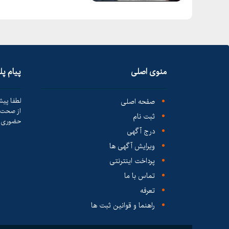
منوی اصلی
پیام پ
صفحه اصلی
لطفا پیش
از صحت ک
ثبت نام
حضوری ا
درج آگهی
ویرایش آگهی ها
پرداخت اینترنتی
تماس با ما
تعرفه
راهنما و قوانین ثبت ها