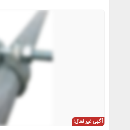
آگهی غیر فعال!