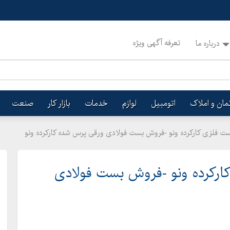
تعرفه آگهی ویژه
درباره ما
تمان و املاک
اتومبیل
لوازم
خدمات
بازار کار
صنعت
ت فلزی کارکرده ونو -فروش بست فولادی ورقی پرس شده کارکرده ونو
کارکرده ونو -فروش بست فولادی