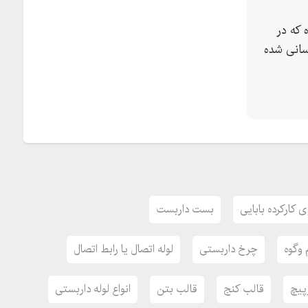
 که در
سانی شده
کارکرده بابایی
بست داربست
 وگوه
چرخ داربستی
لوله اتصال یا رابط اتصال
پیچ
قالب کنج
قالب بتن
انواع لوله داربستی