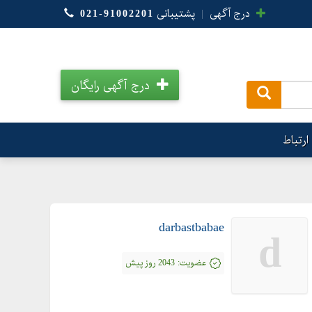
درج آگهی
|
پشتیبانی
021-91002201
درج آگهی رایگان
.
ارتباط
darbastbabae
d
عضویت:
2043 روز پیش