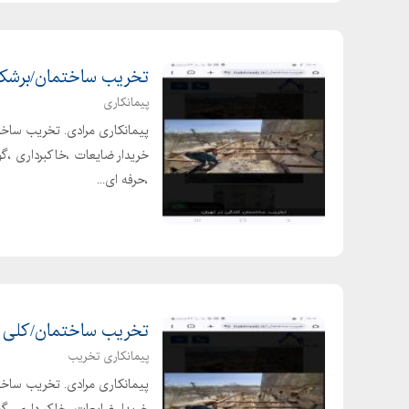
تخریب ساختمان/برشک
پیمانکاری
خریدار ضایعات ،خاکبرداری ،گود
،حرفه ای...
تخریب ساختمان/کلی و
پیمانکاری تخریب
خریدار ضایعات ،خاکبرداری ،گود