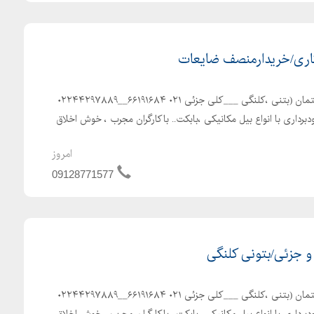
اری/خریدارمنصف ضایعات
پیمانکاری مرادی. تخریب ساختمان (بتنی ،کلنگی ___کلی جزئی ۰۲۱ ۶۶۱۹۱۶۸۴__۰۲۲۴۴۲۹۷۸۸۹
برداری با انواع بیل مکانیکی ،بابکت.. باکارگران مجرب ، خوش اخلاق
امروز
09128771577
 جزئی/بتونی کلنگی
پیمانکاری مرادی. تخریب ساختمان (بتنی ،کلنگی ___کلی جزئی ۰۲۱ ۶۶۱۹۱۶۸۴__۰۲۲۴۴۲۹۷۸۸۹
برداری با انواع بیل مکانیکی ،بابکت.. باکارگران مجرب ، خوش اخلاق