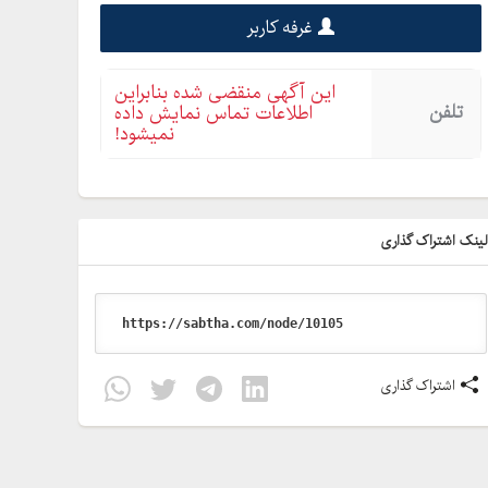
غرفه کاربر
این آگهی منقضی شده بنابراین
تلفن
اطلاعات تماس نمایش داده
نمیشود!
ینک اشتراک گذاری
اشتراک گذاری