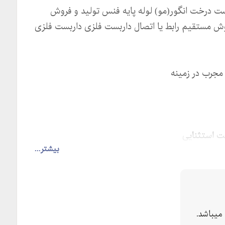
ربست درخت انگور(مو) لوله پایه فنس تولید و فروش
وش مستقیم رابط یا اتصال داربست فلزی داربست فلزی
 مجرب در زمینه
مت استثنایی
بیشتر...
میباشد.