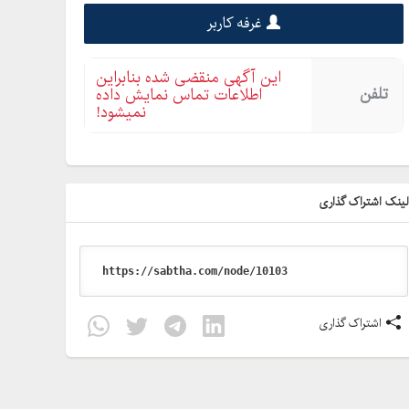
غرفه کاربر
این آگهی منقضی شده بنابراین
تلفن
اطلاعات تماس نمایش داده
نمیشود!
ینک اشتراک گذاری
اشتراک گذاری