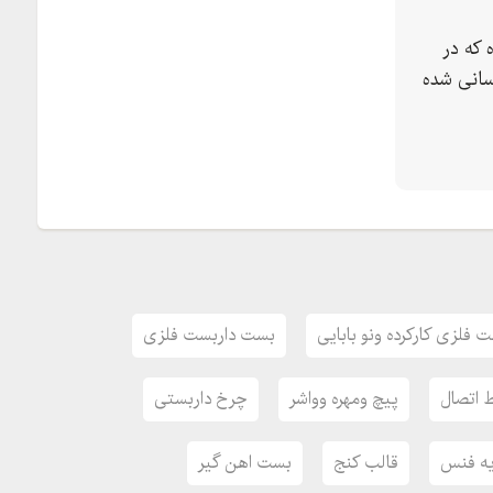
 که در
سانی شده
 فلزی کارکرده ونو بابایی
بست داربست فلزی
ط اتصال
پیچ ومهره وواشر
چرخ داربستی
یه فنس
قالب کنج
بست اهن گیر