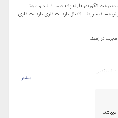
ت درخت انگور(مو) لوله پایه فنس تولید و فروش
وش مستقیم رابط یا اتصال داربست فلزی داربست فلزی
 مجرب در زمینه
مت استثنایی
بیشتر...
میباشد.