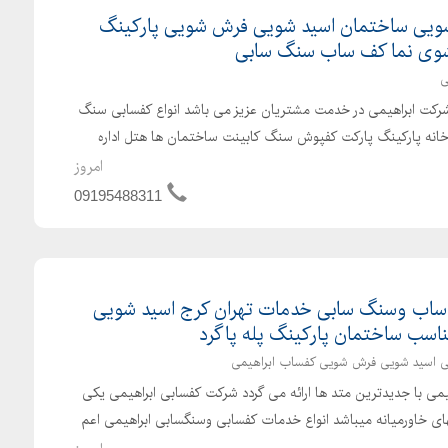
ویی ساختمان اسید شویی فرش شویی پارکینگ
وی نما کف ساب سنگ سابی
ی
کت ابراهیمی در خدمت مشتریان عزیز می باشد انواع کفسابی سنگ
 خانه پارکینگ پارکت کفپوش سنگ کابینت ساختمان ها هتل اداره
امروز
09195488311
ساب وسنگ سابی خدمات تهران کرج اسید شویی
سب ساختمان پارکینگ پله پاگرد
 اسید شویی فرش شویی کفساب ابراهیمی
ی با جدیدترین متد ها ارائه می گردد شرکت کفسابی ابراهیمی یکی
های خاورمیانه میباشد انواع خدمات کفسابی وسنگسابی ابراهیمی اعم