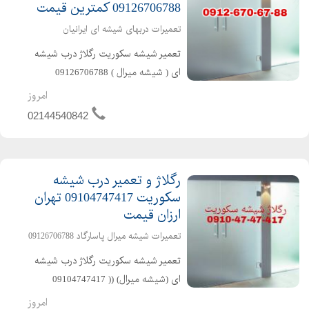
09126706788 کمترین قیمت
تعمیرات دربهای شیشه ای ایرانیان
تعمیر شیشه سکوریت رگلاژ درب شیشه
ای ( شیشه میرال ) 09126706788
تعمیرات دربهای شیشه سکوریت رگلاژ و
امروز
خرده کاری شیشه سکوریت 44540842
02144540842
تعمیرات شیشه سکوریت نصب و رگلاژ
شیشه سکوریت و بازدید رایگان تعمیرا...
رگلاژ و تعمیر درب شیشه
سکوریت 09104747417 تهران
ارزان قیمت
تعمیرات شیشه میرال پاسارگاد 09126706788
تعمیر شیشه سکوریت رگلاژ درب شیشه
ای (شیشه میرال) (( 09104747417
تعمیرات شیشه سکوریت,نصب شیشه
امروز