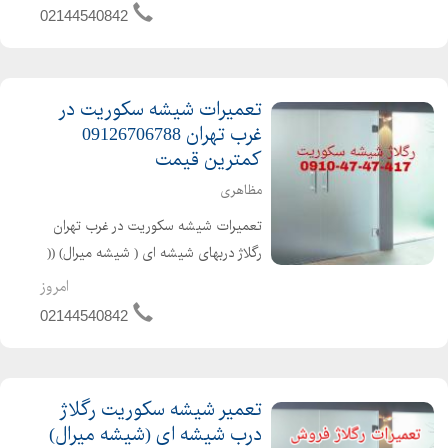
سکوریت با کمترین قیمت 44540842
02144540842
تنظیم و رگلاژ شیشه سکوریت تعمیرات
دربها...
تعمیرات شیشه سکوریت در
غرب تهران 09126706788
کمترین قیمت
مظاهری
تعمیرات شیشه سکوریت در غرب تهران
رگلاژ دربهای شیشه ای ( شیشه میرال) ((
09126706788 تعمیرات شیشه نشکن
امروز
پاسارگاد تهران )) تعمیرات لولای دربهای
02144540842
شیشه ای سکوریت با کمترین قیمت
44540842 تنظیم و رگلاژ ...
تعمیر شیشه سکوریت رگلاژ
درب شیشه ای (شیشه میرال)