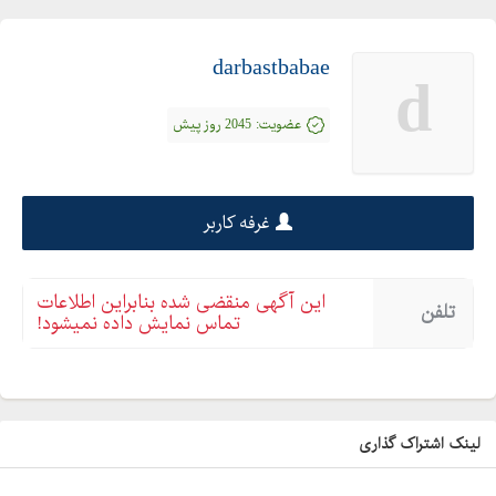
darbastbabae
d
عضویت:
2045 روز پیش
غرفه کاربر
این آگهی منقضی شده بنابراین اطلاعات
تلفن
تماس نمایش داده نمیشود!
لینک اشتراک گذاری