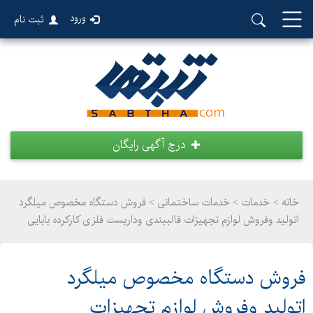
ورود
ثبت نام
درج آگهی رایگان
خانه >
خدمات
>
خدمات ساختمانی > فروش دستگاه مخصوص میلگرد
اتولید وفروش لوازم تجهیزات قالببندی وداربست فلزی کارکرده بابایی
فروش دستگاه مخصوص میلگرد
اتولید وفروش لوازم تجهیزات