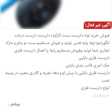
آگهی غیر فعال!
فروش خرید لوله داربست بست کارکرده داربست داربست درخت
انگور(مو) لوله پایه فنس تولید و فروش مستقیم بست نو بنام و مارک
تجاری شما تولید وفروش مستقیم رابط یا اتصال داربست فلزی
داربست فلزی بابایی
جک اجری قالب بندی بابایی
داربست فلزی بابایی با بیش ازدو دهه تجربه و کادری مجرب در زمینه
نصب
انواع داربست فلزی
خریدفروش
انواع بست_لوله نمایندگی مجاز فروش لوله نو با قیمت استثنایی تولید
بیشتر...
خریدفروش تجهیزات قالب بندی و لوازم داربست فلزی بابایی