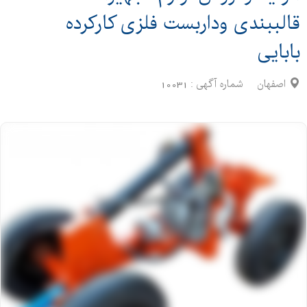
قالببندی وداربست فلزی کارکرده
بابایی
اصفهان
شماره آگهی :
10031