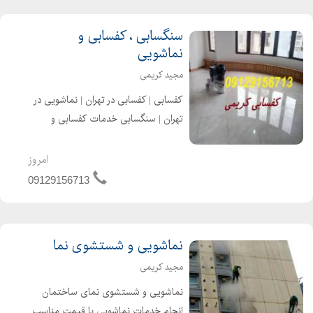
سنگسابی ، کفسابی و
نماشویی
مجید کریمی
کفسابی | کفسابی در تهران | نماشویی در
تهران | سنگسابی خدمات کفسابی و
سنگسابی کریمی برای انواع کف ها اعم از
: سنگ مرمر ، سنگ گرانیت ، سنگ گوهره
امروز
، سنگ دهبید ، کفسابی سرامیک ، بتن و
09129156713
غیره انجام می شود
نماشویی و شستشوی نما
مجید کریمی
نماشویی و شستشوی نمای ساختمان
انجام خدمات نماشویی با قیمت مناسب