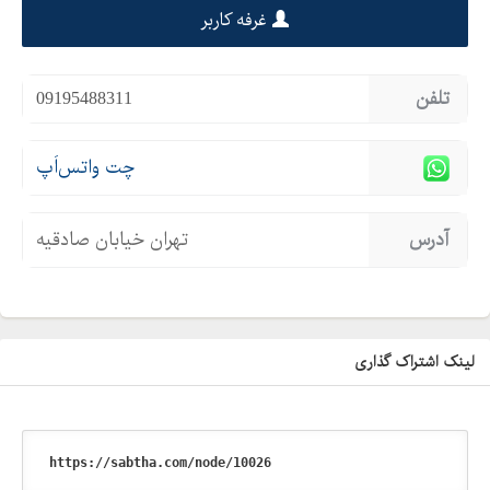
غرفه کاربر
تلفن
09195488311
چت واتس‌اَپ
آدرس
تهران خیابان صادقیه
لینک اشتراک گذاری