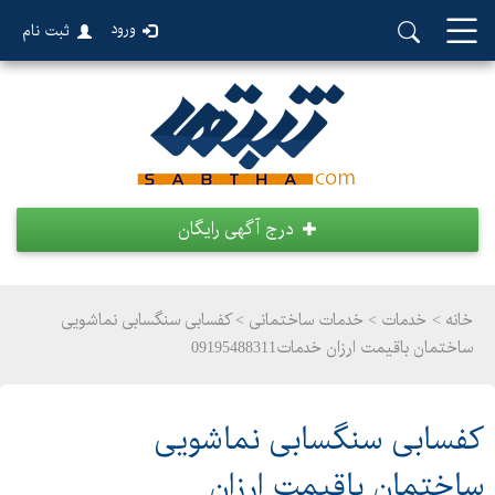
ورود
ثبت نام
درج آگهی رایگان
خانه >
خدمات
>
خدمات ساختمانی > کفسابی سنگسابی نماشویی
ساختمان باقیمت ارزان خدمات09195488311
کفسابی سنگسابی نماشویی
ساختمان باقیمت ارزان