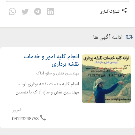
اشتراک گذاری
ادامه آگهی ها
انجام کلیه امور و خدمات
نقشه برداری
مهندسین نقش و سازه آداک
انجام کلیه خدمات نقشه برداری توسط
مهندسین نقش و سازه آداک با تضمین
کمترین قیمت، بالاترین دقت و بهترین
کیفیت کار را تحویل می دهیم. ارائه
امروز
مشاوره رایگان در کلیه زمینه های نقشه
09123248753
برداری انجام خدم...