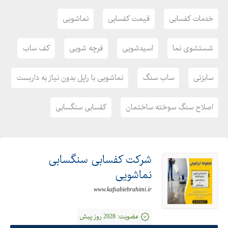
خدمات کفسابی
قیمت کفسابی
نماشویی
شستشوی نما
اسیدشویی
فرچه شویی
کف ساب
سابزنی
ساب سنگ
نماشویی با راپل بدون نیاز به داربست
اصلاح سنگ سوخته ساختمان
کفسابی سنگسابی
شرکت کفسابی سنگسابی
نماشویی
www.kafsabiebrahimi.ir
عضویت:
2028 روز پیش