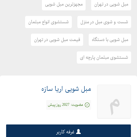
مبل شویی در تهران
مجهزترین مبل شویی
شست و شوی مبل در منزل
شستشوی انواع مبلمان
مبل شویی با دستگاه
قیمت مبل شویی در تهران
شستشوی مبلمان پارچه ای
مبل شویی اریا سازه
م
عضویت:
2027 روز پیش
غرفه کاربر