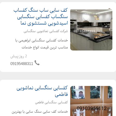
کف سابی ساب سنگ کفساب
سنگساب کفسابی سنگسابی
اسیدشویی شستشوی نما
شرکت کفسابی نماشویی سنگسابی
خدمات کفسابی سنگسابی ابراهیمی با
مناسب ترین قیمت انواع خدمات
کفسابی اعم از کفسابی پارکینگ پارکت
2 روز پیش
لابی نشینمن منزل اداره شرکت هتل
09195488311
ساختمان پارکت پله پاگرد راهرو سالن
انجام می شود برای دیدن نمونه ک...
کفسابی سنگسابی نماشویی
فاطمی
کفسابی سنگسابی فاطمی
خدمات کف سابی سنگ سابی با بهترین