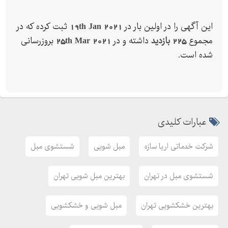
این آگهی را در اولین بار در
19th Jan 2021
ثبت کرده که در
مجموع
225 بازدید
داشته و در
25th Mar 2021
بروزرسانی
شده است.
عبارات کلیدی
شرکت خدماتی اریا سازه
مبل شویی
شستشوی مبل
شستشوی مبل در تهران
بهترین مبل شویی تهران
بهترین خشکشویی تهران
مبل شویی و خشکشویی