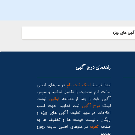
گهی های ویژه
راهنمای درج آگهی
ابتدا توسط
لینک ثبت نام
در منوهای اصلی
سایت فرم عضویت را تکمیل نمایید و سپس
آگهی خود را بعد از مطالعه
قوانین
توسط
لینک
درج آگهی
ثبت نمایید. جهت کسب
اطلاعات در مورد تفاوت آگهی های ویژه و
رایگان ، لیست قیمت ها و تخفیف ها به
صفحه
تعرفه
در منوهای اصلی سایت رجوع
نمایید.