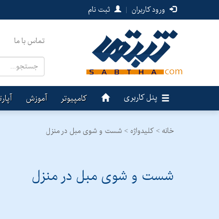
ورود کاربران
|
ثبت نام
تماس با ما
پنل کاربری
کامپیوتر
آموزش
آپار
خانه >
کلیدواژه > شست و شوی مبل در منزل
شست و شوی مبل در منزل