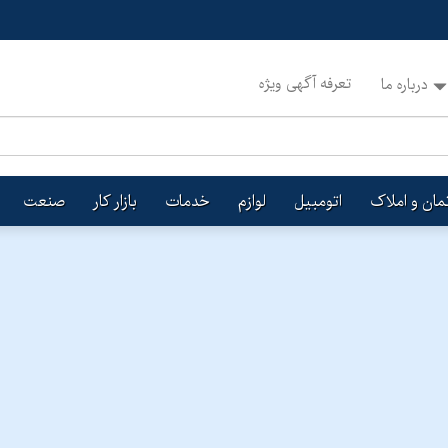
تعرفه آگهی ویژه
درباره ما
تمان و املاک
اتومبیل
لوازم
خدمات
بازار کار
صنعت