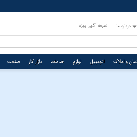
تعرفه آگهی ویژه
درباره ما
تمان و املاک
اتومبیل
لوازم
خدمات
بازار کار
صنعت