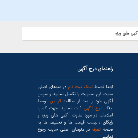
گهی های ویژه
راهنمای درج آگهی
ابتدا توسط
لینک ثبت نام
در منوهای اصلی
سایت فرم عضویت را تکمیل نمایید و سپس
آگهی خود را بعد از مطالعه
قوانین
توسط
لینک
درج آگهی
ثبت نمایید. جهت کسب
اطلاعات در مورد تفاوت آگهی های ویژه و
رایگان ، لیست قیمت ها و تخفیف ها به
صفحه
تعرفه
در منوهای اصلی سایت رجوع
نمایید.