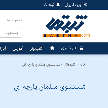
ورود کاربران
|
ثبت نام
تماس با ما
پنل کاربری
کامپیوتر
آموزش
آپار
خانه >
کلیدواژه > شستشوی مبلمان پارچه ای
شستشوی مبلمان پارچه ای