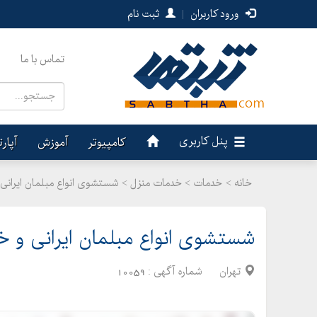
ورود کاربران
|
ثبت نام
تماس با ما
پنل کاربری
کامپیوتر
آموزش
آپار
خانه >
خدمات
>
خدمات منزل > شستشوی انواع مبلمان ایرانی
شستشوی انواع مبلمان ایرانی و خ
تهران
شماره آگهی :
10059