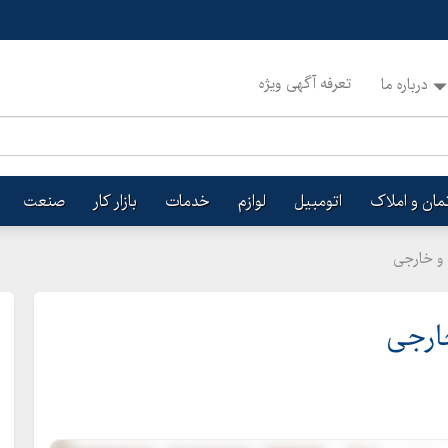
تعرفه آگهی ویژه
درباره ما
تمان و املاک
اتومبیل
لوازم
خدمات
بازار کار
صنعت
 و خارجی
ارجی