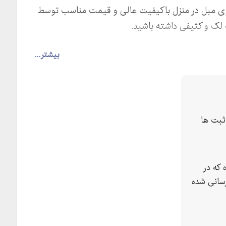
ی مبل در منزل باکیفیت عالی و قیمت مناسب توسط
 لک و کثیفی داشته باشید.
بیشتر...
بت ها
 که در
سانی شده