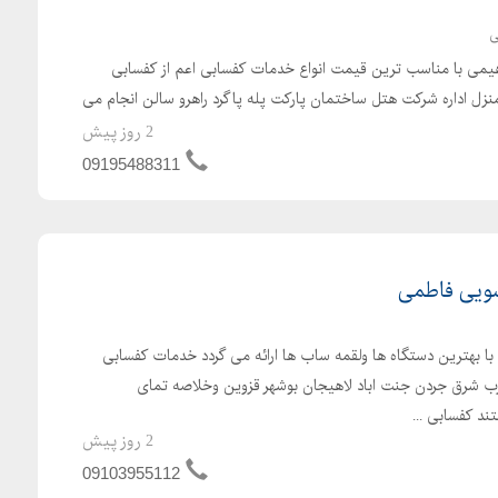
ی
یمی با مناسب ترین قیمت انواع خدمات کفسابی اعم از کفسابی
زل اداره شرکت هتل ساختمان پارکت پله پاگرد راهرو سالن انجام می
2 روز پیش
09195488311
ویی فاطمی
بهترین دستگاه ها ولقمه ساب ها ارائه می گردد خدمات کفسابی
ب شرق جردن جنت اباد لاهیجان بوشهر قزوین وخلاصه تمای
د کفسابی ...
2 روز پیش
09103955112