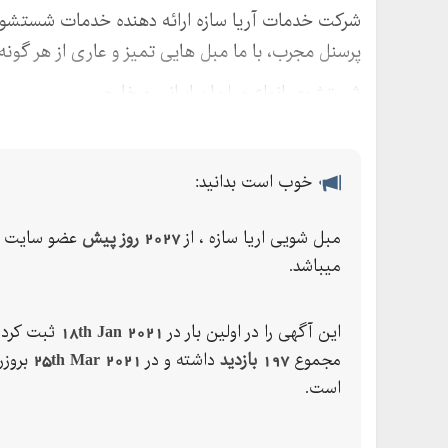
شرکت خدمات آریا سازه ارائه دهنده خدمات شستشو
پرسنل مجرب، با ما مبل هایی تمیز و عاری از هر گونه
شستشوی انواع مبلمان ایرانی و خارجی
خوب است بدانید:
مبل شویی اریا سازه ، از
2027 روز پیش
عضو سایت ث
میباشد.
این آگهی را در اولین بار در
18th Jan 2021
ثبت کرده
مجموع
197 بازدید
داشته و در
25th Mar 2021
بروزر
است.