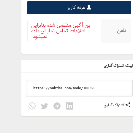
غرفه کاربر
این آگهی منقضی شده بنابراین
تلفن
اطلاعات تماس نمایش داده
نمیشود!
ینک اشتراک گذاری
اشتراک گذاری