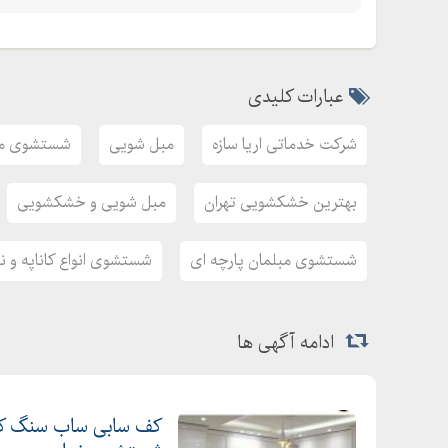
عبارات کلیدی
شرکت خدماتی اریا سازه
مبل شویی
شستشوی م
بهترین خشکشویی تهران
مبل شویی و خشکشویی
شستشوی مبلمان پارچه ای
شستشوی انواع کاناپه و 
ادامه آگهی ها
کف سابی ساب سنگ کف