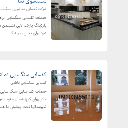
شستشوی نما
شرکت کفسابی نماشویی سنگساب
خدمات کفسابی سنگسابی ابراه
پارکینگ پارکت لابی نشینمن من
شود برای دیدن نمونه ک...
کفسابی سنگسابی نماش
کفسابی سنگسابی فاطمی
خدمات کف سابی سنگ سابی با 
مادرتهران کرج شمال جنوب غر
شهرستانها تحت پوشش ما هستن