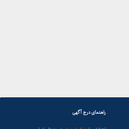
راهنمای درج آگهی