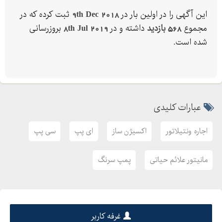
این آگهی را در اولین بار در
9th Dec 2018
ثبت کرده که در
مجموع
568 بازدید
داشته و در
8th Jul 2019
بروزرسانی
شده است.
عبارات کلیدی
اجاره ونتیلاتور
اکسیژن ساز
ای پپ
سی پپ
مانیتور علائم حیاتی
پمپ سرنگ
غرفه کاربر