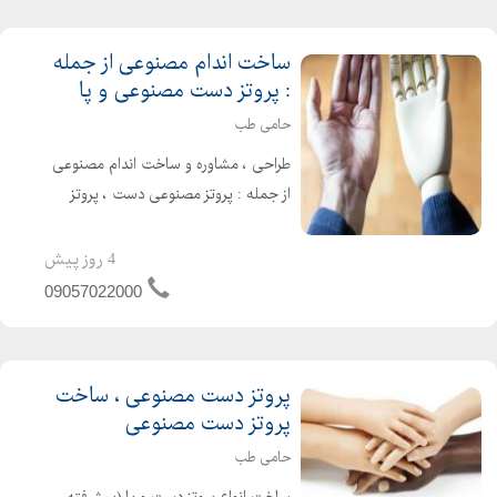
ساخت اندام مصنوعی از جمله
: پروتز دست مصنوعی و پا
حامی طب
طراحی ، مشاوره و ساخت اندام مصنوعی
از جمله : پروتز مصنوعی دست ، پروتز
مصنوعی پا ، پروتز مصنوعی دست و ... در
کلینیک ارتوپدی حامی طب (ارتوز و
4 روز پیش
پروتز) تماس با حامی طب حامی تب :
09057022000
090570...
پروتز دست مصنوعی ، ساخت
پروتز دست مصنوعی
حامی طب