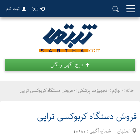
ورود
ثبت نام
درج آگهی رایگان
خانه >
لوازم
>
تجهیزات پزشکی > فروش دستگاه کربوکسی تراپی
فروش دستگاه کربوکسی تراپی
اصفهان
شماره آگهی :
10980