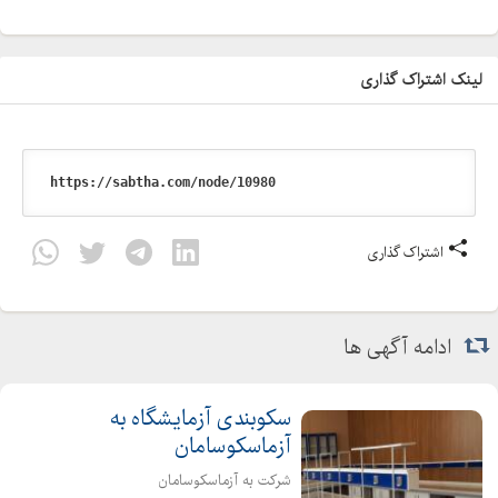
"اگر میخواهید دستگاه های مارا از نزدیک در مطب خود ببینید و تست
کنید با ما تماس بگیرید."
لینک اشتراک گذاری
اشتراک گذاری
ادامه آگهی ها
سکوبندی آزمایشگاه به
آزماسکوسامان
شرکت به آزماسکوسامان