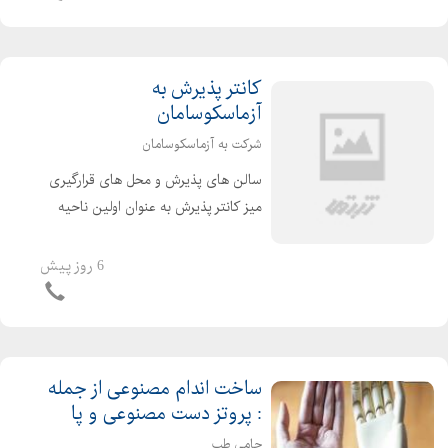
کانتر پذیرش به
آزماسکوسامان
شرکت به آزماسکوسامان
سالن های پذیرش و محل های قرارگیری
میز کانتر پذیرش به عنوان اولین ناحیه
برخورد مشتری در مراجعات حضوری به
دفتر کار شما شناخته میشود . و میتواند
6 روز پیش
تاثیر بسزایی در تصویر ذهنی اولیه ارباب
رجوع داشته ...
ساخت اندام مصنوعی از جمله
: پروتز دست مصنوعی و پا
حامی طب