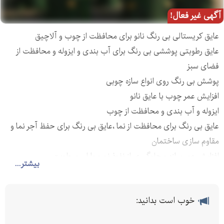
آگهی غیر فعال!
عایق کریستالی بی رنگ نانو برای محافظت از چوب و آلاچیق
عایق رطوبتی پوششی بی رنگ برای آب بندی و ایزوله و محافظت از
فضای سبز
پوشش بی رنگ روی انواع سازه چوبی
افزایش عمر چوب با عایق نانو
ایزوله و آب بندی و محافظت از چوب
عایق بی رنگ برای محافظت از نما ،عایق بی رنگ برای حفظ آجر نما و
مقاوم سازی ساختمان
افزایش عمر سازه و جلوگیری از نفوذ نم و باران و رطوبت
بیشتر...
خوب است بدانید: