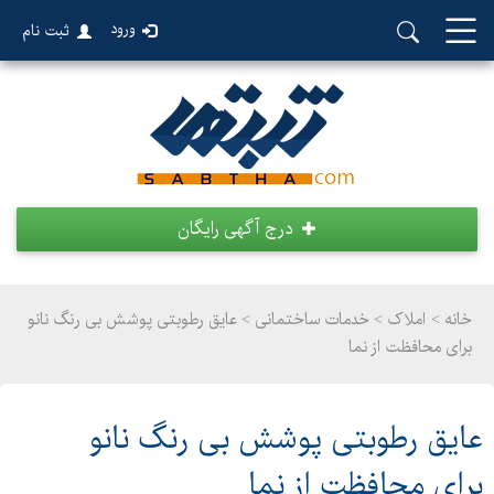
ورود
ثبت نام
درج آگهی رایگان
خانه >
املاک
>
خدمات ساختمانی > عایق رطوبتی پوشش بی رنگ نانو
برای محافظت از نما
عایق رطوبتی پوشش بی رنگ نانو
برای محافظت از نما