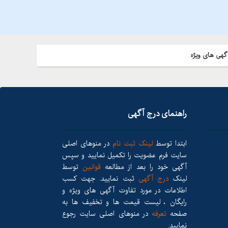
گهی های ویژه
راهنمای درج آگهی
ابتدا توسط
لینک ثبت نام
در منوهای اصلی
سایت فرم عضویت را تکمیل نمایید و سپس
آگهی خود را بعد از مطالعه
قوانین
توسط
لینک
درج آگهی
ثبت نمایید. جهت کسب
اطلاعات در مورد تفاوت آگهی های ویژه و
رایگان ، لیست قیمت ها و تخفیف ها به
صفحه
تعرفه
در منوهای اصلی سایت رجوع
نمایید.