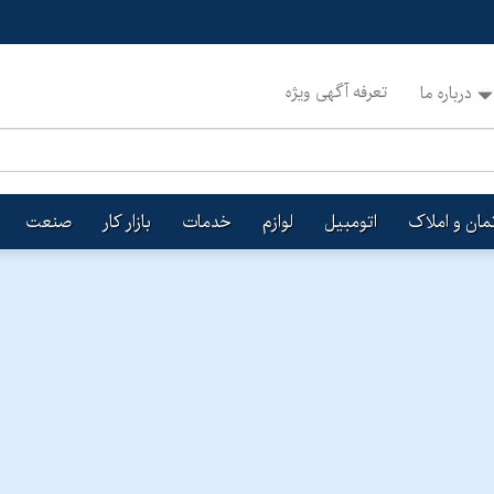
تعرفه آگهی ویژه
درباره ما
تمان و املاک
اتومبیل
لوازم
خدمات
بازار کار
صنعت