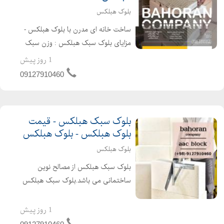
بلوک هبلکس
ساخت خانه ای مدرن با بلوک هبلکس -
مزایای بلوک سبک هبلکس : وزن سبک
عایق صوت عایق رطوبت حذف گچ خاک
1 روز پیش
سهولت در اجرا حمل و نقل آسان سرعت
09127910460
اجرای بالا عایق سرما و گرما مقاوم در برابر
زلزله...
بلوک سبک هبلکس - قیمت
بلوک هبلکس - بلوک هبلکس
بلوک هبلکس
بلوک سبک هبلکس از مصالح نوین
ساختمانی می باشد.بلوک سبک هبلکس
مزایای بسیاری از جمله : مقاومت بالا ،
مقرون به صرفه بودن ، عایق سرما و گرما ،
1 روز پیش
مقاوم در برابر زلزله ، سرعت اجرای بالا ،