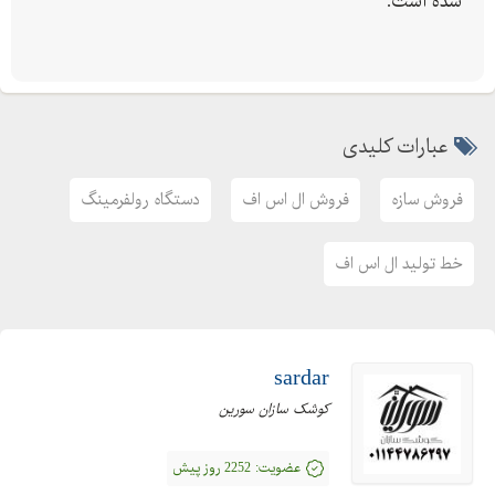
شده است.
سازه استاد (پروفیل (C به عنوان عضو باربر در سازه های ال اس اف و یا
به عنوان عضو نگهدارنده بار های ناشی از نمای خارجی در درای وال
کاربرد دارد که این مقطع با استفاده از پیچ های خودکار به رانر متصل می
شوند و در نهایت رانر با استفاده از رول بولت به فنداسیون متصل خواهد
عبارات کلیدی
شد همچنین از آن به عنوان تکیه گاه برای محل بازشو در و پنجره های
سازه نیز استفاده می شود. کارخانه کوشک سازان سورین با هدف
فروش سازه
فروش ال اس اف
دستگاه رولفرمینگ
گسترش سبک سازی در صنعت ساختمان تاسیس شده است. شما می
توانید برای خرید این محصول از طریق شماره تماس های زیر اقدام کنید
خط تولید ال اس اف
و این سازه را در بالاترین کیفیت خریداری کنید.
شماره تماس
sardar
کوشک سازان سورین
تولید استاد رانر
کارخانه تولید استاد رانر
عضویت:
2252 روز پیش
دستگاه نورد ال اس اف