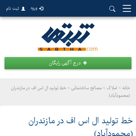
ورود
ثبت نام
درج آگهی رایگان
خانه >
املاک
>
مصالح ساختمانی > خط تولید ال اس اف در مازندران
(محمودآباد)
خط تولید ال اس اف در مازندران
(محمودآباد)