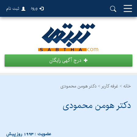
ورود
ثبت نام
درج آگهی رایگان
خانه >
غرفه کاربر >
دکتر هومن محمودی
دکتر هومن محمودی
عضویت : 1993 روز پیش