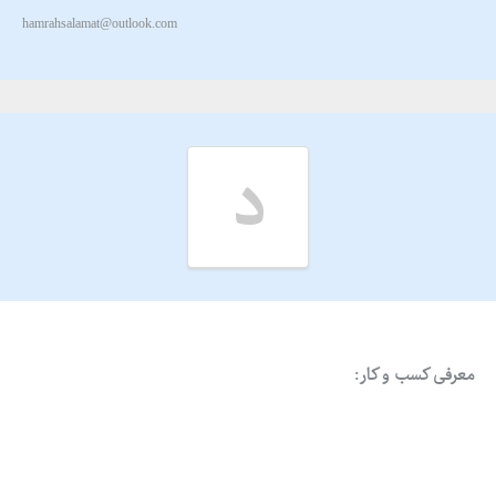
hamrahsalamat@outlook.com
د
معرفی کسب و کار: