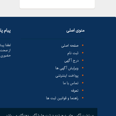
منوی اصلی
پیام پ
صفحه اصلی
لطفا پیش
از صحت ک
ثبت نام
حضوری ا
درج آگهی
ویرایش آگهی ها
پرداخت اینترنتی
تماس با ما
تعرفه
راهنما و قوانین ثبت ها
مسئولیت آگهی های درج شده در ثبت ها با آگهی دهندگان می باشد.