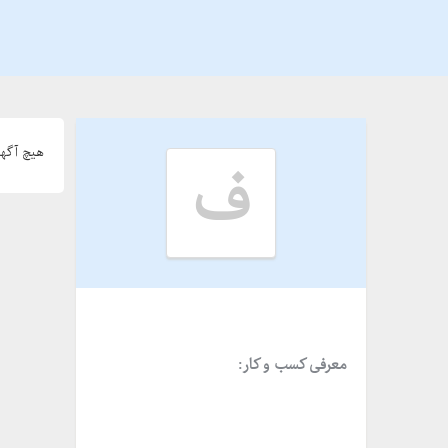
هیچ آگهی
ف
معرفی کسب و کار: