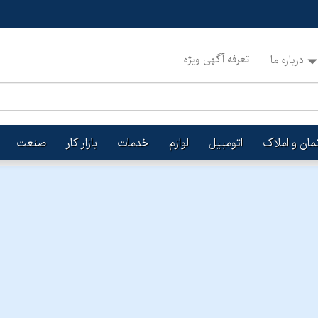
تعرفه آگهی ویژه
درباره ما
تمان و املاک
اتومبیل
لوازم
خدمات
بازار کار
صنعت