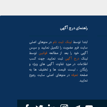
راهنمای درج آگهی
ابتدا توسط
لینک ثبت نام
در منوهای اصلی
سایت فرم عضویت را تکمیل نمایید و سپس
آگهی خود را بعد از مطالعه
قوانین
توسط
لینک
درج آگهی
ثبت نمایید. جهت کسب
اطلاعات در مورد تفاوت آگهی های ویژه و
رایگان ، لیست قیمت ها و تخفیف ها به
صفحه
تعرفه
در منوهای اصلی سایت رجوع
نمایید.